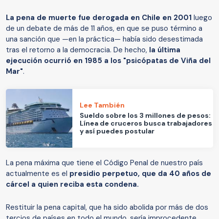
La pena de muerte fue derogada en Chile en 2001
luego
de un debate de más de 11 años, en que se puso término a
una sanción que —en la práctica— había sido desestimada
tras el retorno a la democracia. De hecho,
la última
ejecución ocurrió en 1985 a los "psicópatas de Viña del
Mar"
.
Lee También
Sueldo sobre los 3 millones de pesos:
Línea de cruceros busca trabajadores
y así puedes postular
La pena máxima que tiene el Código Penal de nuestro país
actualmente es el
presidio perpetuo, que da 40 años de
cárcel a quien reciba esta condena.
Restituir la pena capital, que ha sido abolida por más de dos
tercios de países en todo el mundo, sería improcedente