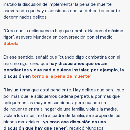
instaló la discusión de implementar la pena de muerte
aseverando que hay discusiones que se deben tener ante
determinados delitos.
"Creo que la delincuencia hay que combatirla con el máximo
rigor", aseveró Mundaca en conversación con el medio
Súbela
.
En ese sentido, señaló que "cuando digo combatirla con el
máximo rigor creo que
hay discusiones que están
pendientes y que nadie quiere instalar, por ejemplo, la
discusión en
torno a la pena de muerte
".
"Hay un tema que está pendiente. Hay delitos que son... que
por más que le apliquemos cadena perpetua, por más que
apliquemos las mayores sanciones, pero cuando un
delincuente entra al hogar de una familia, viola a la madre,
viola a los niños, mata al padre de familia, se apropia de los
bienes materiales...
yo creo esa discusión es una
discusión que hay que tener
", recalcó Mundaca.