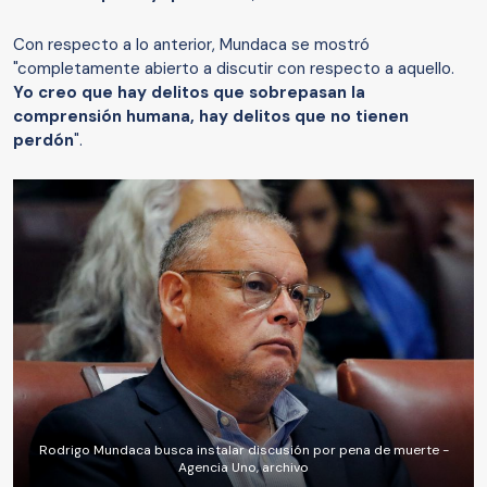
Con respecto a lo anterior, Mundaca se mostró
"completamente abierto a discutir con respecto a aquello.
Yo creo que hay delitos que sobrepasan la
comprensión humana, hay delitos que no tienen
perdón
".
Rodrigo Mundaca busca instalar discusión por pena de muerte -
Agencia Uno, archivo