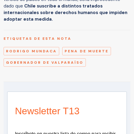
dado que
Chile suscribe a distintos tratados
internacionales sobre derechos humanos que impiden
adoptar esta medida.
ETIQUETAS DE ESTA NOTA
RODRIGO MUNDACA
PENA DE MUERTE
GOBERNADOR DE VALPARAÍSO
Newsletter T13
Inscríbete en nuestra lista de correo para recibir