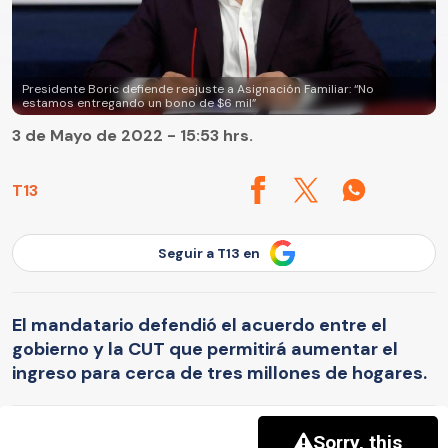
Presidente Boric defiende reajuste a Asignación Familiar: “No
estamos entregando un bono de $6 mil”
3 de Mayo de 2022 - 15:53 hrs.
T13
Seguir a T13 en
El mandatario defendió el acuerdo entre el
gobierno y la CUT que permitirá aumentar el
ingreso para cerca de tres millones de hogares.