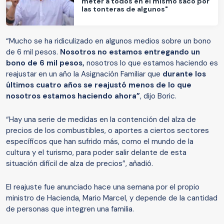
meter a todos en el mismo saco por
las tonteras de algunos"
“Mucho se ha ridiculizado en algunos medios sobre un bono
de 6 mil pesos.
Nosotros no estamos entregando un
bono de 6 mil pesos,
nosotros lo que estamos haciendo es
reajustar en un año la Asignación Familiar que
durante los
últimos cuatro años se reajustó menos de lo que
nosotros estamos haciendo ahora”
, dijo Boric.
“Hay una serie de medidas en la contención del alza de
precios de los combustibles, o aportes a ciertos sectores
específicos que han sufrido más, como el mundo de la
cultura y el turismo, para poder salir delante de esta
situación difícil de alza de precios”, añadió.
El reajuste fue anunciado hace una semana por el propio
ministro de Hacienda, Mario Marcel, y depende de la cantidad
de personas que integren una familia.