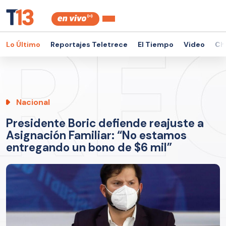
Lo Último
Reportajes Teletrece
El Tiempo
Video
Ch
Nacional
Presidente Boric defiende reajuste a
Asignación Familiar: “No estamos
entregando un bono de $6 mil”