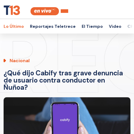
Lo Último
Reportajes Teletrece
El Tiempo
Video
Ch
Nacional
¿Qué dijo Cabify tras grave denuncia
de usuario contra conductor en
Ñuñoa?