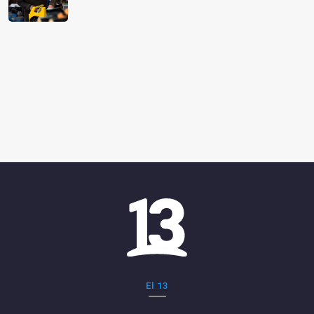
El 13