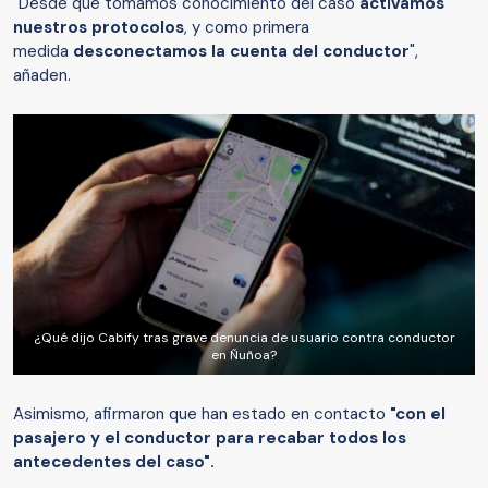
"Desde que tomamos conocimiento del caso
activamos
nuestros protocolos
, y como primera
medida
desconectamos la cuenta del conductor
",
añaden.
¿Qué dijo Cabify tras grave denuncia de usuario contra conductor
en Ñuñoa?
Asimismo, afirmaron que han estado en contacto
"con el
pasajero y el conductor para recabar todos los
antecedentes del caso".