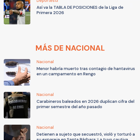
Deportes13
Así va la TABLA DE POSICIONES de la Liga de
Primera 2026
MÁS DE NACIONAL
Nacional
Menor habría muerto tras contagio de hantavirus
en un campamento en Rengo
Nacional
Carabineros baleados en 2026 duplican cifra del
primer semestre del año pasado
Nacional
Detienen a sujeto que secuestró, violó y torturó a
su expareja en Santa Bárbara: La tuvo cautiva