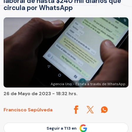
laboral de hasta $240 mil diarios que
circula por WhatsApp
Agencia Uno - Estafa a través de WhatsApp
26 de Mayo de 2023 - 18:32 hrs.
Francisco Sepúlveda
Seguir a T13 en