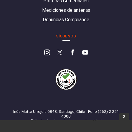
Políticas Comerciales
Mediciones de antenas
Denuncias Compliance
SÍGUENOS
Inés Matte Urrejola 0848, Santiago, Chile - Fono (562) 2 251
4000
X
© Todos los derechos reservados. 13.cl