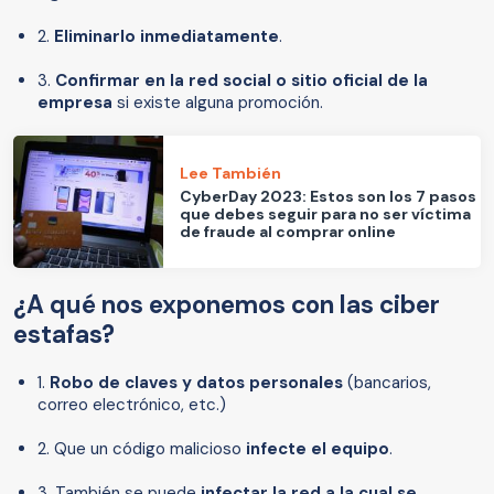
2.
Eliminarlo inmediatamente
.
3.
Confirmar en la red social o sitio oficial de la
empresa
si existe alguna promoción.
Lee También
CyberDay 2023: Estos son los 7 pasos
que debes seguir para no ser víctima
de fraude al comprar online
¿A qué nos exponemos con las ciber
estafas?
1.
Robo de claves y datos personales
(bancarios,
correo electrónico, etc.)
2. Que un código malicioso
infecte el equipo
.
3. También se puede
infectar la red a la cual se