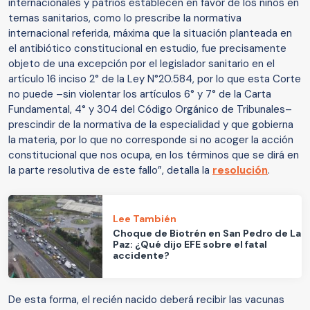
internacionales y patrios establecen en favor de los niños en
temas sanitarios, como lo prescribe la normativa
internacional referida, máxima que la situación planteada en
el antibiótico constitucional en estudio, fue precisamente
objeto de una excepción por el legislador sanitario en el
artículo 16 inciso 2° de la Ley N°20.584, por lo que esta Corte
no puede –sin violentar los artículos 6° y 7° de la Carta
Fundamental, 4° y 304 del Código Orgánico de Tribunales–
prescindir de la normativa de la especialidad y que gobierna
la materia, por lo que no corresponde si no acoger la acción
constitucional que nos ocupa, en los términos que se dirá en
la parte resolutiva de este fallo”, detalla la
resolución
.
Lee También
Choque de Biotrén en San Pedro de La
Paz: ¿Qué dijo EFE sobre el fatal
accidente?
De esta forma, el recién nacido deberá recibir las vacunas