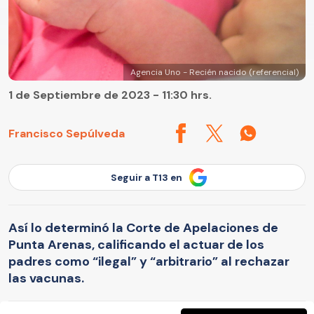
Agencia Uno - Recién nacido (referencial)
1 de Septiembre de 2023 - 11:30 hrs.
Francisco Sepúlveda
Seguir a T13 en
Así lo determinó la Corte de Apelaciones de
Punta Arenas, calificando el actuar de los
padres como “ilegal” y “arbitrario” al rechazar
las vacunas.