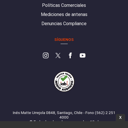
Políticas Comerciales
Mediciones de antenas
Denuncias Compliance
SÍGUENOS
Inés Matte Urrejola 0848, Santiago, Chile - Fono (562) 2 251
4000
X
© Todos los derechos reservados. 13.cl