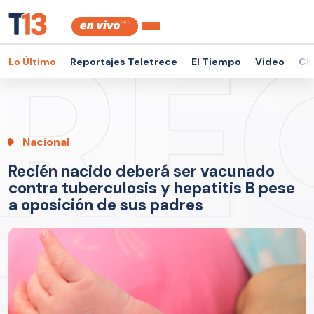
Lo Último
Reportajes Teletrece
El Tiempo
Video
Ch
Nacional
Recién nacido deberá ser vacunado
contra tuberculosis y hepatitis B pese
a oposición de sus padres