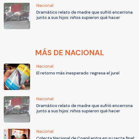
Nacional
Dramático relato de madre que sufrió encerrona
junto a sus hijos: niños supieron qué hacer
MÁS DE NACIONAL
Nacional
El retorno más inesperado: regresa el jurel
Nacional
Dramático relato de madre que sufrió encerrona
junto a sus hijos: niños supieron qué hacer
Nacional
Colecta Nacional de Coanil entra en su recta final: