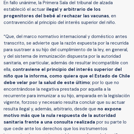
En fallo unánime, la Primera Sala del tribunal de alzada
estableció el actuar
ilegal y arbitrario de los
progenitores del bebé al rechazar las vacunas
, en
contravención al principio del interés superior del niño.
“Que, del marco normativo internacional y doméstico antes
transcrito, se advierte que la razón expuesta por la recurrida
para sustraer a su hijo del cumplimiento de la ley, en general,
y del sistema de inmunización dispuesta por la autoridad
sanitaria, en particular, además de resultar incompatible con
ella,
contraviene el principio del interés superior del
niño que la informa, como quiera que el Estado de Chile
debe velar por la salud de este último
; por lo que no
encontrándose la negativa prestada por aquella a la
recurrente para inmunizar a su hijo, amparada en la legislación
vigente, forzoso y necesario resulta concluir que su actuar
resulta ilegal y, además, arbitrario, desde que
no expone
motivo más que la nula respuesta de la autoridad
sanitaria frente a una consulta realizada
por su parte lo
que cede ante los derechos que los instrumentos