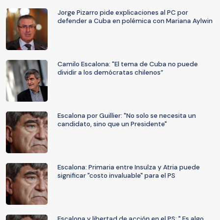
Jorge Pizarro pide explicaciones al PC por
defender a Cuba en polémica con Mariana Aylwin
Camilo Escalona: "El tema de Cuba no puede
dividir a los demócratas chilenos”
Escalona por Guillier: "No solo se necesita un
candidato, sino que un Presidente"
Escalona: Primaria entre Insulza y Atria puede
significar "costo invaluable" para el PS
Escalona y libertad de acción en el PS: " Es algo