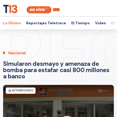
Lo Último
Reportajes Teletrece
El Tiempo
Video
Ch
Nacional
Simularon desmayo y amenaza de
bomba para estafar casi 800 millones
a banco