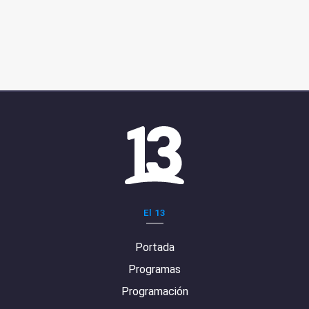
El 13
Portada
Programas
Programación