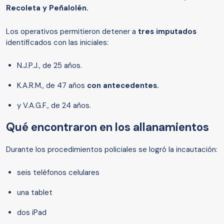
Recoleta y Peñalolén.
Los operativos permitieron detener a
tres imputados
identificados con las iniciales:
N.J.P.J., de 25 años.
K.A.R.M., de 47 años
con antecedentes.
y V.A.G.F., de 24 años.
Qué encontraron en los allanamientos
Durante los procedimientos policiales se logró la incautación:
seis teléfonos celulares
una tablet
dos iPad