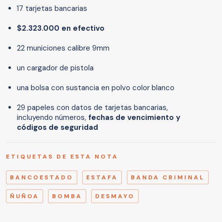
17 tarjetas bancarias
$2.323.000 en efectivo
22 municiones calibre 9mm
un cargador de pistola
una bolsa con sustancia en polvo color blanco
29 papeles con datos de tarjetas bancarias,
incluyendo números,
fechas de vencimiento y
códigos de seguridad
ETIQUETAS DE ESTA NOTA
BANCOESTADO
ESTAFA
BANDA CRIMINAL
ÑUÑOA
BOMBA
DESMAYO