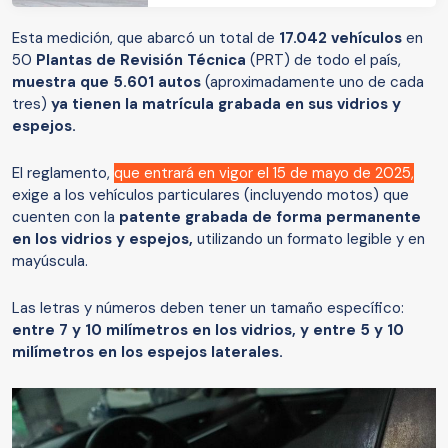
Esta medición, que abarcó un total de
17.042 vehículos
en
50
Plantas de Revisión Técnica
(PRT) de todo el país,
muestra que 5.601 autos
(aproximadamente uno de cada
tres)
ya tienen la matrícula grabada en sus vidrios y
espejos.
El reglamento,
que entrará en vigor el 15 de mayo de 2025,
exige a los vehículos particulares (incluyendo motos) que
cuenten con la
patente grabada de forma permanente
en los vidrios y espejos,
utilizando un formato legible y en
mayúscula.
Las letras y números deben tener un tamaño específico:
entre 7 y 10 milímetros en los vidrios, y entre 5 y 10
milímetros en los espejos laterales.