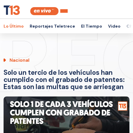
Lo Último
Reportajes Teletrece
El Tiempo
Video
Ch
Nacional
Solo un tercio de los vehículos han
cumplido con el grabado de patentes:
Estas son las multas que se arriesgan