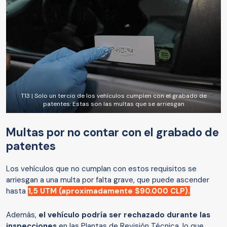
T13 | Solo un tercio de los vehículos cumplen con el grabado de
patentes: Estas son las multas que se arriesgan
Multas por no contar con el grabado de
patentes
Los vehículos que no cumplan con estos requisitos se
arriesgan a una multa por falta grave, que puede ascender
hasta
1,5 UTM (aproximadamente $90.000 CLP).
Además,
el vehículo podría ser rechazado durante las
inspecciones
en las Plantas de Revisión Técnica, lo que