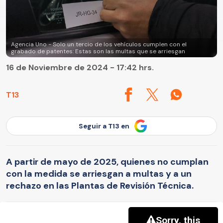
Agencia Uno - Solo un tercio de los vehículos cumplen con el
grabado de patentes: Estas son las multas que se arriesgan
16 de Noviembre de 2024 - 17:42 hrs.
T13
Seguir a T13 en
A partir de mayo de 2025, quienes no cumplan
con la medida se arriesgan a multas y a un
rechazo en las Plantas de Revisión Técnica.