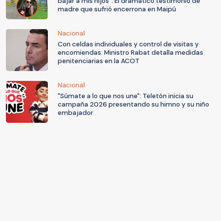
bajar a mis hijos": El dramático testimonio de
madre que sufrió encerrona en Maipú
Nacional
Con celdas individuales y control de visitas y
encomiendas: Ministro Rabat detalla medidas
penitenciarias en la ACOT
Nacional
"Súmate a lo que nos une": Teletón inicia su
campaña 2026 presentando su himno y su niño
embajador