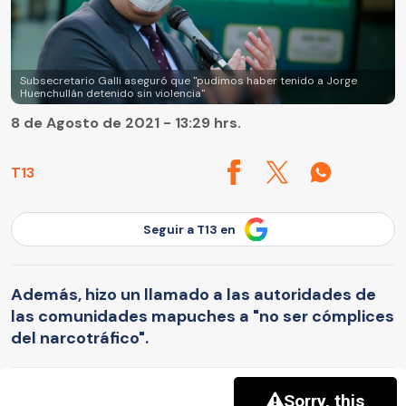
Subsecretario Galli aseguró que "pudimos haber tenido a Jorge
Huenchullán detenido sin violencia"
8 de Agosto de 2021 - 13:29 hrs.
T13
Seguir a T13 en
Además, hizo un llamado a las autoridades de
las comunidades mapuches a "no ser cómplices
del narcotráfico".