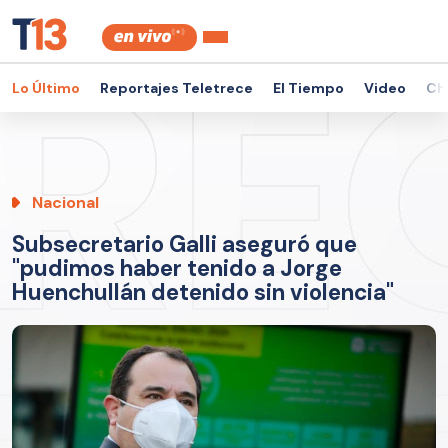
Lo Último
Reportajes Teletrece
El Tiempo
Video
Ch
Nacional
Subsecretario Galli aseguró que
"pudimos haber tenido a Jorge
Huenchullán detenido sin violencia"