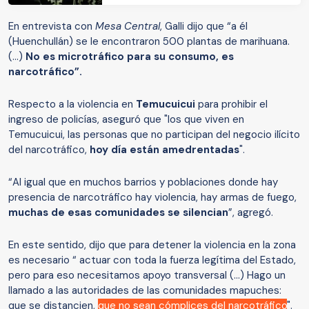
En entrevista con
Mesa Central
, Galli dijo que “a él
(Huenchullán) se le encontraron 500 plantas de marihuana.
(...)
No es microtráfico para su consumo, es
narcotráfico”.
Respecto a la violencia en
Temucuicui
para prohibir el
ingreso de policías, aseguró que "los que viven en
Temucuicui, las personas que no participan del negocio ilícito
del narcotráfico,
hoy día están amedrentadas
".
“Al igual que en muchos barrios y poblaciones donde hay
presencia de narcotráfico hay violencia, hay armas de fuego,
muchas de esas comunidades se silencian
”, agregó.
En este sentido, dijo que para detener la violencia en la zona
es necesario “ actuar con toda la fuerza legítima del Estado,
pero para eso necesitamos apoyo transversal (...) Hago un
llamado a las autoridades de las comunidades mapuches:
que se distancien,
que no sean cómplices del narcotráfico
"
.