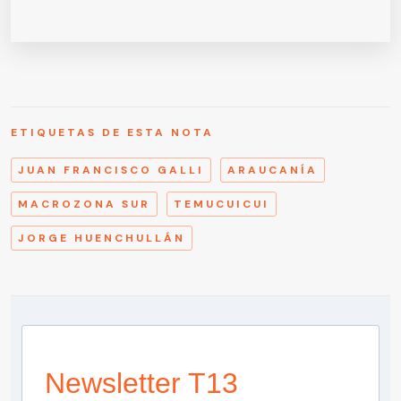
ETIQUETAS DE ESTA NOTA
JUAN FRANCISCO GALLI
ARAUCANÍA
MACROZONA SUR
TEMUCUICUI
JORGE HUENCHULLÁN
Newsletter T13