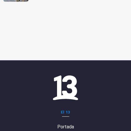
El 13
Portada