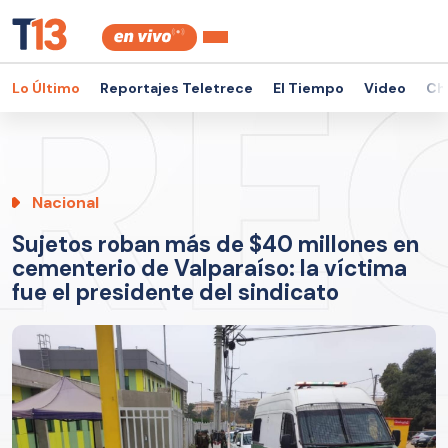
Lo Último
Reportajes Teletrece
El Tiempo
Video
Ch
Nacional
Sujetos roban más de $40 millones en
cementerio de Valparaíso: la víctima
fue el presidente del sindicato