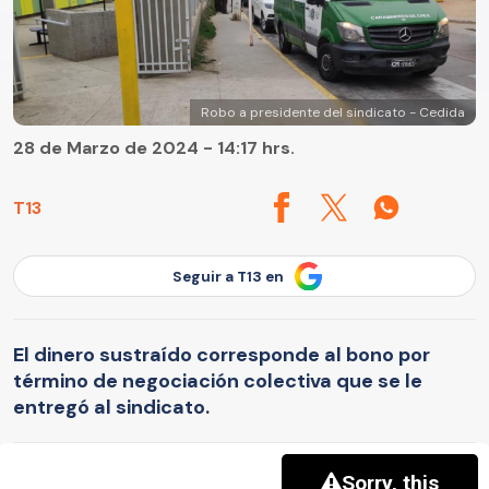
Robo a presidente del sindicato - Cedida
28 de Marzo de 2024 - 14:17 hrs.
T13
Seguir a T13 en
El dinero sustraído corresponde al bono por
término de negociación colectiva que se le
entregó al sindicato.