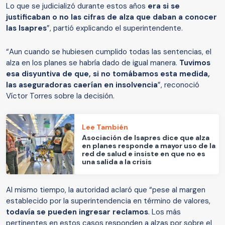
Lo que se judicializó durante estos años
era si se
justificaban o no las cifras de alza que daban a conocer
las Isapres
”, partió explicando el superintendente.
“Aun cuando se hubiesen cumplido todas las sentencias, el
alza en los planes se habría dado de igual manera.
Tuvimos
esa disyuntiva de que, si no tomábamos esta medida,
las aseguradoras caerían en insolvencia
”, reconoció
Víctor Torres sobre la decisión.
Lee También
Asociación de Isapres dice que alza
en planes responde a mayor uso de la
red de salud e insiste en que no es
una salida a la crisis
Al mismo tiempo, la autoridad aclaró que “pese al margen
establecido por la superintendencia en término de valores,
todavía se pueden ingresar reclamos
. Los más
pertinentes en estos casos responden a alzas por sobre el