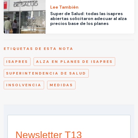
Lee También
Super de Salud: todas las isapres
abiertas solicitaron adecuar al alza
precios base de los planes
ETIQUETAS DE ESTA NOTA
ISAPRES
ALZA EN PLANES DE ISAPRES
SUPERINTENDENCIA DE SALUD
INSOLVENCIA
MEDIDAS
Newsletter T13