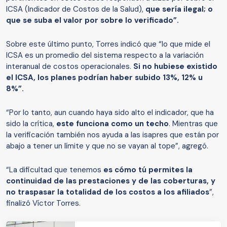
ICSA (Indicador de Costos de la Salud),
que sería ilegal; o
que se suba el valor por sobre lo verificado”.
Sobre este último punto, Torres indicó que “lo que mide el
ICSA es un promedio del sistema respecto a la variación
interanual de costos operacionales.
Si no hubiese existido
el ICSA, los planes podrían haber subido 13%, 12% u
8%”.
“Por lo tanto, aun cuando haya sido alto el indicador, que ha
sido la crítica,
este funciona como un techo
. Mientras que
la verificación también nos ayuda a las isapres que están por
abajo a tener un límite y que no se vayan al tope”, agregó.
“La dificultad que tenemos
es cómo tú permites la
continuidad de las prestaciones y de las coberturas, y
no traspasar la totalidad de los costos a los afiliados
”,
finalizó Víctor Torres.