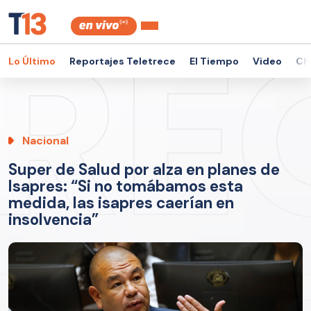
Lo Último
Reportajes Teletrece
El Tiempo
Video
Ch
Nacional
Super de Salud por alza en planes de
Isapres: “Si no tomábamos esta
medida, las isapres caerían en
insolvencia”