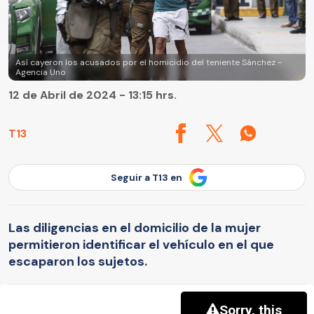
Así cayeron los acusados por el homicidio del teniente Sánchez -
Agencia Uno
12 de Abril de 2024 - 13:15 hrs.
T13
Seguir a T13 en
Las diligencias en el domicilio de la mujer
permitieron identificar el vehículo en el que
escaparon los sujetos.