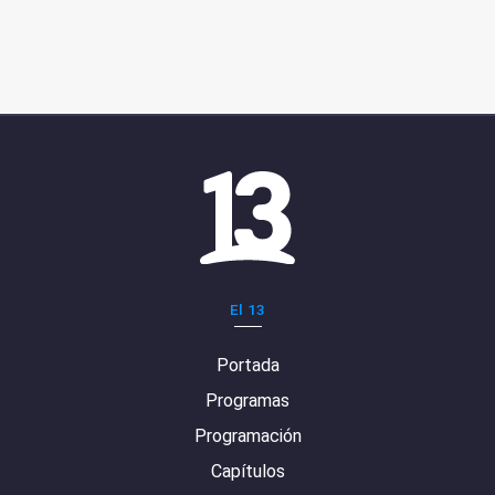
El 13
Portada
Programas
Programación
Capítulos