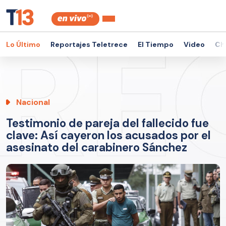
Lo Último
Reportajes Teletrece
El Tiempo
Video
Ch
Nacional
Testimonio de pareja del fallecido fue
clave: Así cayeron los acusados por el
asesinato del carabinero Sánchez