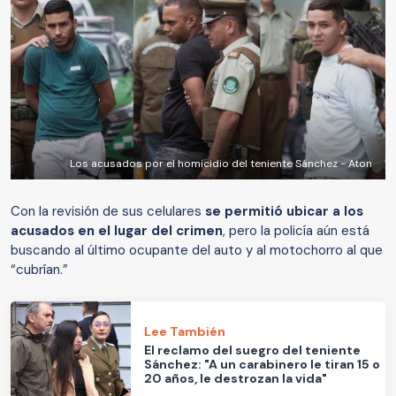
Los acusados por el homicidio del teniente Sánchez - Aton
Con la revisión de sus celulares
se permitió ubicar a los
acusados en el lugar del crimen
, pero la policía aún está
buscando al último ocupante del auto y al motochorro al que
“cubrían.”
Lee También
El reclamo del suegro del teniente
Sánchez: "A un carabinero le tiran 15 o
20 años, le destrozan la vida"