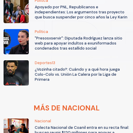
Política
Apoyado por PNL, Republicanos e
independientes: Los argumentos tras proyecto
que busca suspender por cinco años la Ley Karin
Política
"Presosxservir": Diputada Rodríguez lanza sitio
web para apoyar indultos a exuniformados
condenados tras estallido social
Deportes13
¿Vozinha citado?: Cuándo y a qué hora juega
Colo-Colo vs. Unión La Calera por la Liga de
Primera
MÁS DE NACIONAL
Nacional
Colecta Nacional de Coanil entra en su recta final:
buscan reunir $120 millones para apoyar a