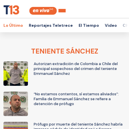
Lo Último
Reportajes Teletrece
El Tiempo
Video
Ch
TENIENTE SÁNCHEZ
Autorizan extradición de Colombia a Chile del
principal sospechoso del crimen del teniente
Emmanuel Sánchez
“No estamos contentos, sí estamos aliviados”:
Familia de Emmanuel Sánchez se refiere a
detención de prófugo
Prófugo por muerte del teniente Sánchez habría