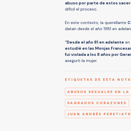
abuso por parte de estos sace
difícil el proceso.
En este contexto, la querellante
C
datan desde el año 1981 en adelan
“Desde el año 81 en adelante
en 
estudié en las Monjas Francesas
fui violada a los 8 años por Ger
aseguró la mujer.
ETIQUETAS DE ESTA NOT
ABUSOS SEXUALES EN LA
SAGRADOS CORAZONES
JUAN ANDRÉS PERETIAT