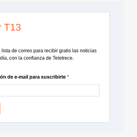
r T13
lista de correo para recibir gratis las noticias
día, con la confianza de Teletrece.
ión de e-mail para suscribirte