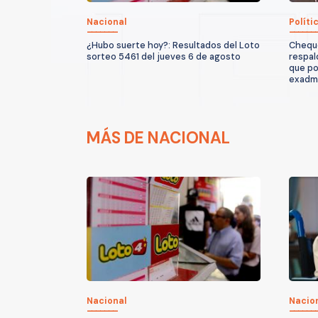
Nacional
Políti
¿Hubo suerte hoy?: Resultados del Loto
Cheque
sorteo 5461 del jueves 6 de agosto
respal
que po
exadmi
MÁS DE NACIONAL
Nacional
Nacio