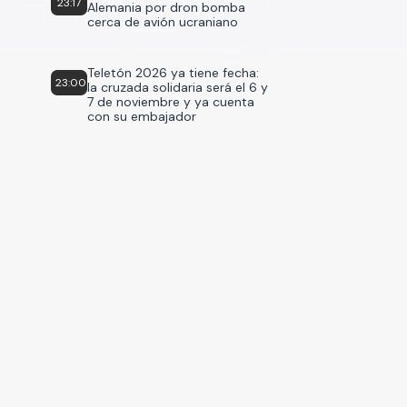
23:17
Alemania por dron bomba
cerca de avión ucraniano
Teletón 2026 ya tiene fecha:
23:00
la cruzada solidaria será el 6 y
7 de noviembre y ya cuenta
con su embajador