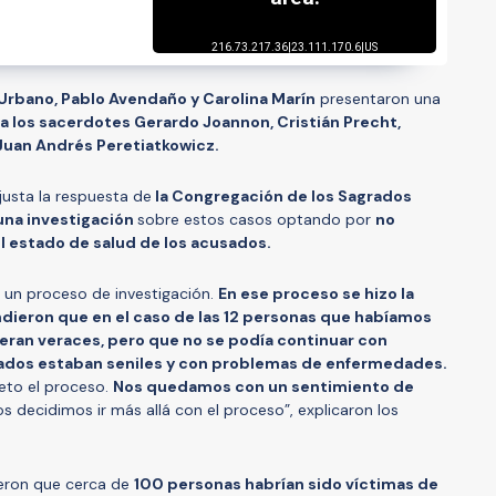
 Urbano, Pablo Avendaño y Carolina Marín
presentaron una
a los sacerdotes Gerardo Joannon, Cristián Precht,
 Juan Andrés Peretiatkowicz.
njusta la respuesta de
la Congregación de los Sagrados
una investigación
sobre estos casos optando por
no
el estado de salud de los acusados.
 un proceso de investigación.
En ese proceso se hizo la
ndieron que en el caso de las 12 personas que habíamos
eran veraces, pero que no se podía continuar con
sados estaban seniles y con problemas de enfermedades.
eto el proceso.
Nos quedamos con un sentimiento de
 decidimos ir más allá con el proceso”, explicaron los
ieron que cerca de
100 personas habrían sido víctimas de