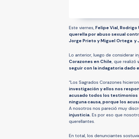
Este viernes,
Felipe Vial, Rodrigo
querella por abuso sexual contr
Jorge Prieto y Miguel Ortega y
Lo anterior, luego de considerar i
Corazones en Chile
, que realizó
seguir con la indagatoria dado 
“Los Sagrados Corazones hicieron
investigación y ellos nos respo
acusado todos los testimonios 
ninguna causa, porque los acu
A nosotros nos pareció muy discr
injusticia.
Es por eso que nosotros
querellantes.
En total, los denunciantes sostuv