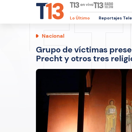
Lo Último
Reportajes Tel
Nacional
Grupo de víctimas prese
Precht y otros tres relig