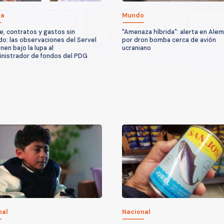
ca
Mundo
, contratos y gastos sin
"Amenaza híbrida": alerta en Alem
do: las observaciones del Servel
por dron bomba cerca de avión
nen bajo la lupa al
ucraniano
nistrador de fondos del PDG
nal
Nacional