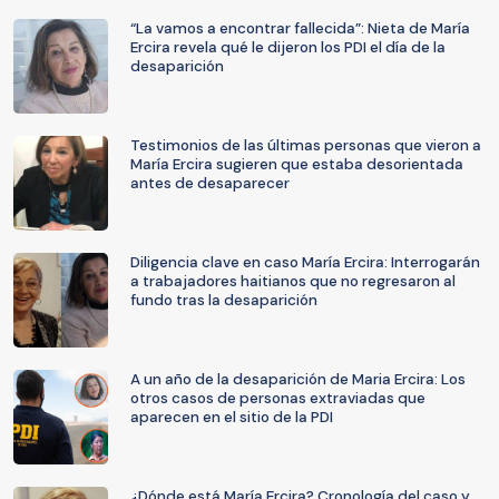
“La vamos a encontrar fallecida”: Nieta de María
Ercira revela qué le dijeron los PDI el día de la
desaparición
Testimonios de las últimas personas que vieron a
María Ercira sugieren que estaba desorientada
antes de desaparecer
Diligencia clave en caso María Ercira: Interrogarán
a trabajadores haitianos que no regresaron al
fundo tras la desaparición
A un año de la desaparición de Maria Ercira: Los
otros casos de personas extraviadas que
aparecen en el sitio de la PDI
¿Dónde está María Ercira? Cronología del caso y