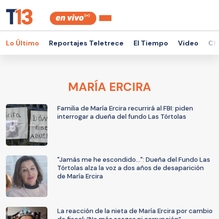
Lo Último
Reportajes Teletrece
El Tiempo
Video
Ch
MARÍA ERCIRA
Familia de María Ercira recurrirá al FBI: piden
interrogar a dueña del fundo Las Tórtolas
"Jamás me he escondido...": Dueña del Fundo Las
Tórtolas alza la voz a dos años de desaparición
de María Ercira
La reacción de la nieta de María Ercira por cambio