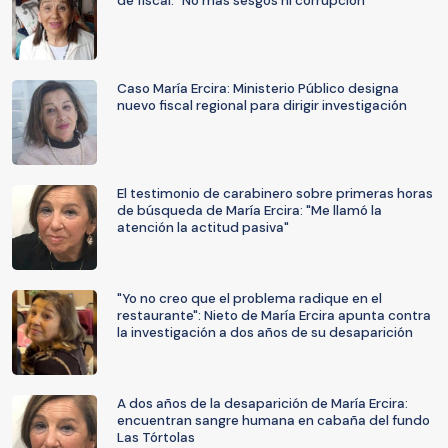
de fiscal: “No más sesgos ni corrupción”
Caso María Ercira: Ministerio Público designa
nuevo fiscal regional para dirigir investigación
El testimonio de carabinero sobre primeras horas
de búsqueda de María Ercira: "Me llamó la
atención la actitud pasiva"
"Yo no creo que el problema radique en el
restaurante": Nieto de María Ercira apunta contra
la investigación a dos años de su desaparición
A dos años de la desaparición de María Ercira:
encuentran sangre humana en cabaña del fundo
Las Tórtolas