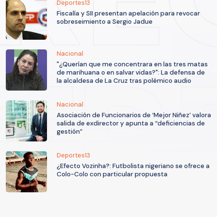
Deportes13
Fiscalía y SII presentan apelación para revocar
sobreseimiento a Sergio Jadue
Nacional
"¿Querían que me concentrara en las tres matas
de marihuana o en salvar vidas?": La defensa de
la alcaldesa de La Cruz tras polémico audio
Nacional
Asociación de Funcionarios de ‘Mejor Niñez’ valora
salida de exdirector y apunta a “deficiencias de
gestión”
Deportes13
¿Efecto Vozinha?: Futbolista nigeriano se ofrece a
Colo-Colo con particular propuesta