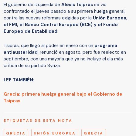
El gobierno de izquierda de
Alexis Tsipras
se vio
confrontado el jueves pasado a su primera huelga general,
contra las nuevas reformas exigidas por la
Unión Europea,
el FMI, el Banco Central Europeo (BCE) y el Fondo
Europeo de Estabilidad
.
Tsipras, que llegó al poder en enero con un
programa
antiausteridad
, renunció en agosto, pero fue reelecto en
septiembre, con una mayoría que ya no incluye el ala más
crítica de su partido Syriza.
LEE TAMBIÉN:
Grecia: primera huelga general bajo el Gobierno de
Tsipras
ETIQUETAS DE ESTA NOTA
GRECIA
UNIÓN EUROPEA
GRECIA