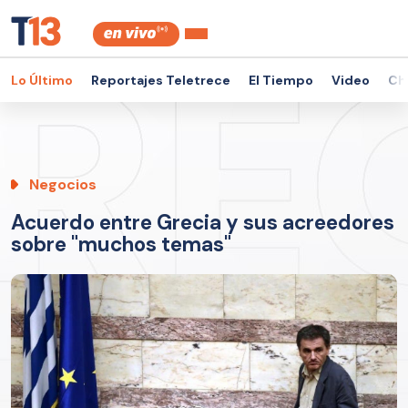
Lo Último
Reportajes Teletrece
El Tiempo
Video
Ch
Negocios
Acuerdo entre Grecia y sus acreedores
sobre "muchos temas"