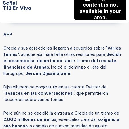
Señal
T13 En Vivo
AFP
Grecia y sus acreedores llegaron a acuerdos sobre
"varios
temas"
, aunque aún hará falta otras reuniones para
decidir
el desembolso de un importante tramo del rescate
financiero de Atenas
, indicó el domingo el jefe del
Eurogrupo,
Jeroen Dijsselbloem
.
Dijsselbloem se congratuló en su cuenta Twitter de
"avances en las conversaciones"
, que permitieron
"acuerdos sobre varios temas".
Pero aún no se decidió la entrega a Grecia de un tramo de
2.000 millones de euros
, esenciales para dar
oxígeno a
sus bancos
, a cambio de nuevas medidas de ajuste.