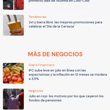
primeros días de Vozinha en Colo-Colo
Tendencias
2x1 y barra libre: las mejores promociones para
celebrar el 'Día de la Cerveza'
MÁS DE NEGOCIOS
Diario Financiero
IPC sube leve en julio en línea con las
expectativas y la inflación en 12 meses se modera
a 3,5%
Negocios
Julio en rojo: los motivos por los que cayeron los
fondos de pensiones