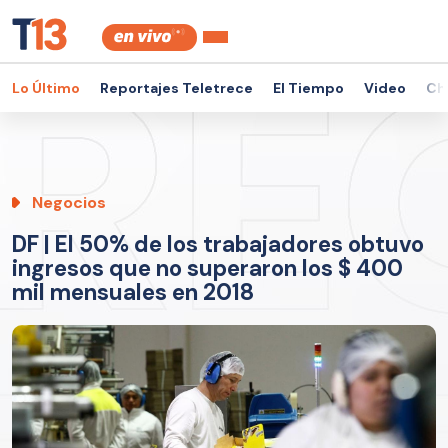
Lo Último
Reportajes Teletrece
El Tiempo
Video
Ch
Negocios
DF | El 50% de los trabajadores obtuvo
ingresos que no superaron los $ 400
mil mensuales en 2018