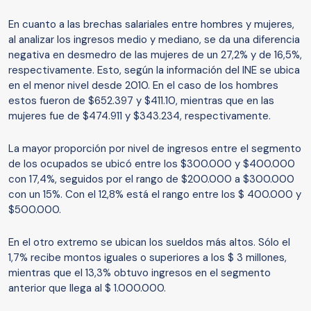
En cuanto a las brechas salariales entre hombres y mujeres,
al analizar los ingresos medio y mediano, se da una diferencia
negativa en desmedro de las mujeres de un 27,2% y de 16,5%,
respectivamente. Esto, según la información del INE se ubica
en el menor nivel desde 2010. En el caso de los hombres
estos fueron de $652.397 y $411.10, mientras que en las
mujeres fue de $474.911 y $343.234, respectivamente.
La mayor proporción por nivel de ingresos entre el segmento
de los ocupados se ubicó entre los $300.000 y $400.000
con 17,4%, seguidos por el rango de $200.000 a $300.000
con un 15%. Con el 12,8% está el rango entre los $ 400.000 y
$500.000.
En el otro extremo se ubican los sueldos más altos. Sólo el
1,7% recibe montos iguales o superiores a los $ 3 millones,
mientras que el 13,3% obtuvo ingresos en el segmento
anterior que llega al $ 1.000.000.