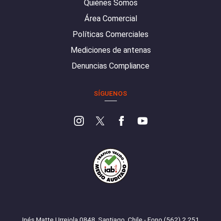
Quiénes Somos
Área Comercial
Políticas Comerciales
Mediciones de antenas
Denuncias Compliance
SÍGUENOS
Inés Matte Urrejola 0848, Santiago, Chile - Fono (562) 2 251