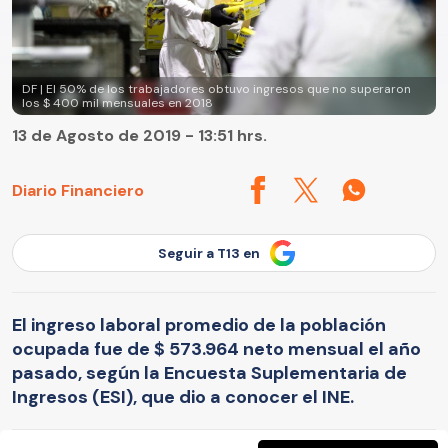
DF | El 50% de los trabajadores obtuvo ingresos que no superaron
los $ 400 mil mensuales en 2018
13 de Agosto de 2019 - 13:51 hrs.
Diario Financiero
Seguir a T13 en
El ingreso laboral promedio de la población
ocupada fue de $ 573.964 neto mensual el año
pasado, según la Encuesta Suplementaria de
Ingresos (ESI), que dio a conocer el INE.