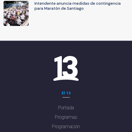
Intendente anuncia medidas de contingencia
para Maratón de Santiago
El 13
Portada
Programas
Programación