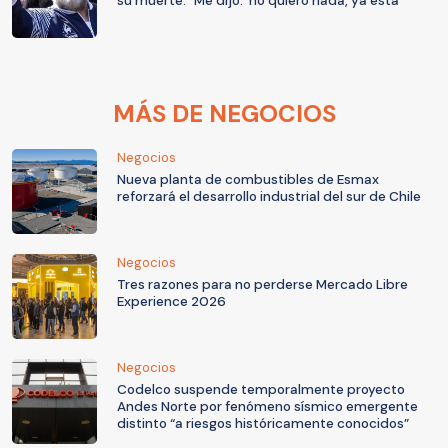
su muerte: "Me dijo: 'no quiero nada, ya está'"
MÁS DE NEGOCIOS
Negocios
Nueva planta de combustibles de Esmax
reforzará el desarrollo industrial del sur de Chile
Negocios
Tres razones para no perderse Mercado Libre
Experience 2026
Negocios
Codelco suspende temporalmente proyecto
Andes Norte por fenómeno sísmico emergente
distinto “a riesgos históricamente conocidos”