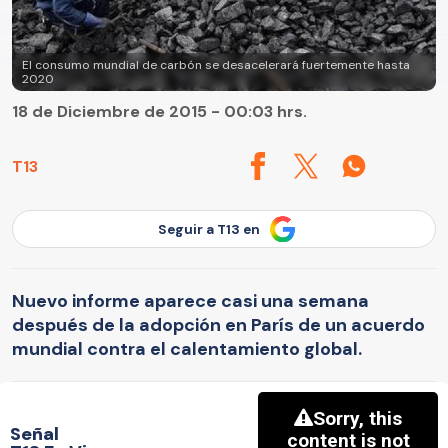
El consumo mundial de carbón se desacelerará fuertemente hasta
2020
18 de Diciembre de 2015 - 00:03 hrs.
T13
Seguir a T13 en
Nuevo informe aparece casi una semana
después de la adopción en París de un acuerdo
mundial contra el calentamiento global.
Señal