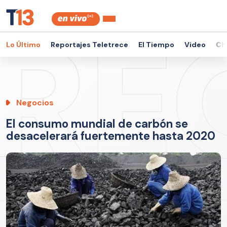
Lo Último
Reportajes Teletrece
El Tiempo
Video
Ch
Negocios
El consumo mundial de carbón se
desacelerará fuertemente hasta 2020