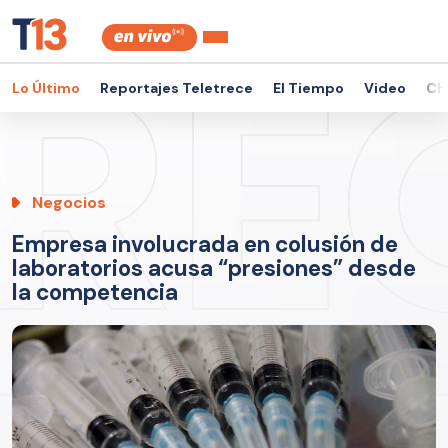
Lo Último
Reportajes Teletrece
El Tiempo
Video
Ch
Negocios
Empresa involucrada en colusión de
laboratorios acusa “presiones” desde
la competencia