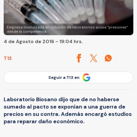
Empresa involucrada en colusión de laboratorios acusa “presiones”
desde la competencia
4 de Agosto de 2016 - 19:04 hrs.
T13
Seguir a T13 en
Laboratorio Biosano dijo que de no haberse
sumado al pacto se exponían a una guerra de
precios en su contra. Además encargó estudios
para reparar daño económico.