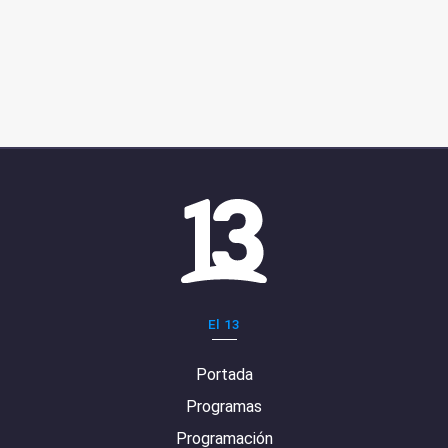
El 13
Portada
Programas
Programación