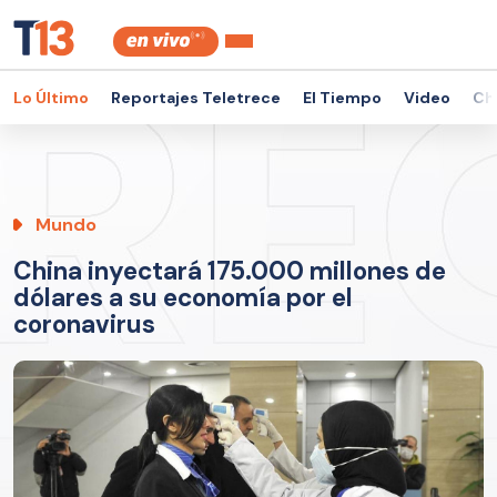
Lo Último
Reportajes Teletrece
El Tiempo
Video
Ch
Mundo
China inyectará 175.000 millones de
dólares a su economía por el
coronavirus