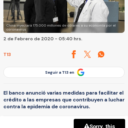
China inyectará 175.000 millones de dólares a su economía por el
coronavirus
2 de Febrero de 2020 - 05:40 hrs.
T13
Seguir a T13 en
El banco anunció varias medidas para facilitar el
crédito a las empresas que contribuyen a luchar
contra la epidemia de coronavirus.