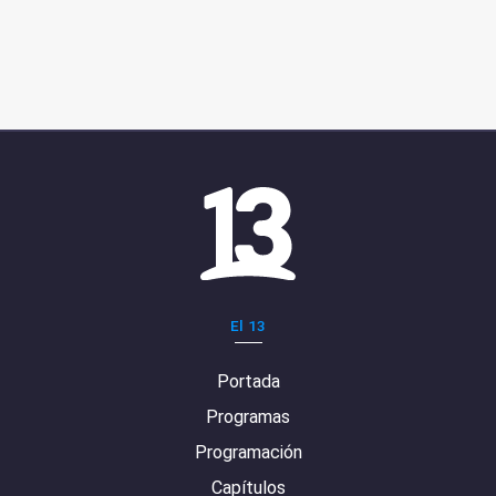
El 13
Portada
Programas
Programación
Capítulos