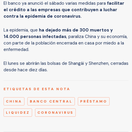
El banco ya anunció el sábado varias medidas para
facilitar
el crédito a las empresas que contribuyen a luchar
contra la epidemia de coronavirus.
La epidemia, que
ha dejado más de 300 muertos y
14.000 personas infectadas
, paraliza China y su economía,
con parte de la población encerrada en casa por miedo a la
enfermedad.
El lunes se abrirán las bolsas de Shangái y Shenzhen, cerradas
desde hace diez días.
ETIQUETAS DE ESTA NOTA
CHINA
BANCO CENTRAL
PRÉSTAMO
LIQUIDEZ
CORONAVIRUS