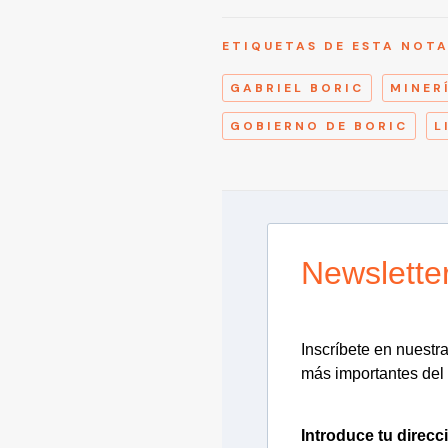
ETIQUETAS DE ESTA NOT
GABRIEL BORIC
MINER
GOBIERNO DE BORIC
L
Newslette
Inscríbete en nuestra 
más importantes del 
Introduce tu direcc