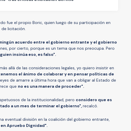
ado fue el propio Boric, quien luego de su participación en
 de licitación.
ningún acuerdo entre el gobierno entrante y el gobierno
es, por cierto, porque es un tema que nos preocupa. Pero
lguien insinúa eso, es falso".
ás allá de las consideraciones legales, yo quiero insistir en
tenemos el ánimo de colaborar y en pensar políticas de
 leyes de amarre a última hora que van a obligar al Estado de
arece que
no es una manera de proceder".
petuosos de la institucionalidad, pero
considero que es
citado a un mes de terminar el gobierno",
recalcó.
 eventual división en la coalición del gobierno entrante,
en Apruebo Dignidad".