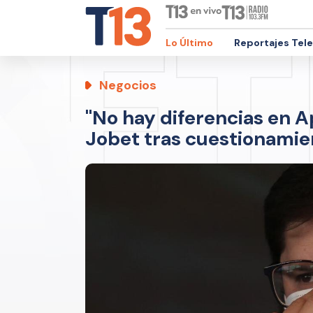
Lo Último
Reportajes Tel
Negocios
"No hay diferencias en A
Jobet tras cuestionamien