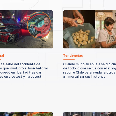
nal
Tendencias
 se sabe del accidente de
Cuando murió su abuela se dio cu
to que involucró a José Antonio
de todo lo que se fue con ella: ho
quedó en libertad tras dar
recorre Chile para ayudar a otros
vo en alcotest y narcotest
a inmortalizar sus historias