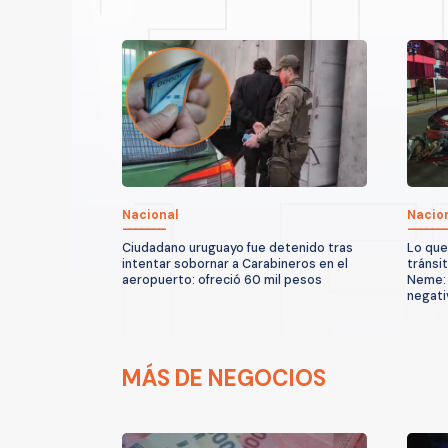
Nacional
Nacio
Ciudadano uruguayo fue detenido tras
Lo que
intentar sobornar a Carabineros en el
tránsi
aeropuerto: ofreció 60 mil pesos
Neme: 
negati
MÁS DE NEGOCIOS