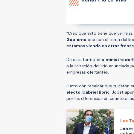
"Creo que esto tiene que ver má
Gobierno
que con el tema del litio
estamos viendo en otros frent
De esta forma, el
biministro de E
a la licitación del litio anunciada
empresas ofertantes.
Junto con recalcar que tuvieron e
electo, Gabriel Boric
, Jobet apu
por las diferencias en cuanto a las
Lee T
Jobet 
gobiern