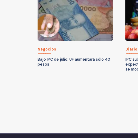
Negocios
Diario
Bajo IPC de julio: UF aumentará sólo 40
IPC sub
pesos
expect
se mod