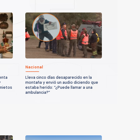
Nacional
enta
Lleva cinco días desaparecido en la
y
montaña y envió un audio diciendo que
 nietos
estaba herido: “¿Puede llamar a una
ambulancia?”