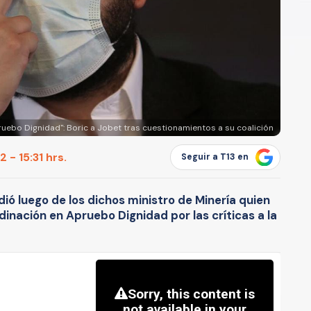
ruebo Dignidad": Boric a Jobet tras cuestionamientos a su coalición
 - 15:31 hrs.
Seguir a T13 en
dió luego de los dichos ministro de Minería quien
nación en Apruebo Dignidad por las críticas a la