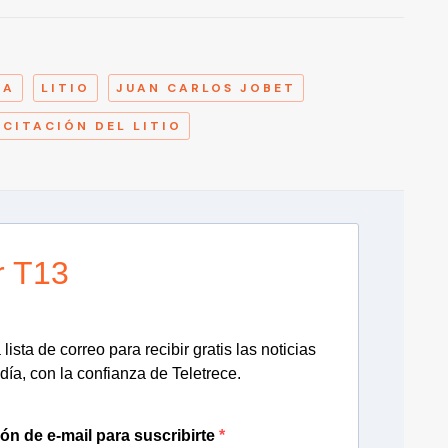
A
ÍA
LITIO
JUAN CARLOS JOBET
ICITACIÓN DEL LITIO
r T13
lista de correo para recibir gratis las noticias
día, con la confianza de Teletrece.
ión de e-mail para suscribirte