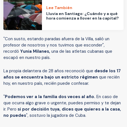
Lee También
Lluvia en Santiago: ¿Cuándo y a qué
hora comienza a llover en la capital?
"Con susto, estando paradas afuera de la Villa, salió un
profesor de nosotros y nos tuvimos que esconder",
recordó
Yunia Milanes,
una de las atletas cubanas que
escapó en nuestro país.
La propia delantera de 28 años reconoció que
desde los 17
años se encuentra bajo un estricto régimen
que recién
hoy, en nuestro país, recién puede confesar.
"
Podemos ver a la familia dos veces al año.
En caso de
que ocurra algo grave o urgente, puedes permiso y te dejan
ir. Pero
si por decisión tuya, dices que quieres a la casa,
no puedes
", sostuvo la jugadora de Cuba.