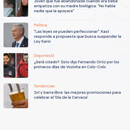
Joven que fue abandonada cuando era bebé
empatiza con su madre biológica: "No había
nadie que la apoyara"
Política
"Las leyes se pueden perfeccionar": Kast
responde a propuesta que busca suspender la
Ley Karin
Deportes13
¿Será citado?: Esto dijo Fernando Ortiz por los
primeros días de Vozinha en Colo-Colo
Tendencias
2x1 y barra libre: las mejores promociones para
celebrar el 'Día de la Cerveza'