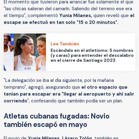
El momento que tuvieron para arrancar fue solamente el que
"las chicas salieran del camarín. Saliendo del terreno ese era
el tiempo", complementó
Yunia Milanes,
quien reveló que
el
escape se efectuó en tan solo "15 o 20 minutos".
Lee También
Escándalo en el atletismo: 5 nombres
(y caras) para entender el descalabro
en el cierre de Santiago 2023
"La delegación se iba al día siguiente, por la mañana
temprano", agregó, asegurando que
el otro espacio que
tenían para escapar era "llegar al aeropuerto y ahí salir
corriendo
", confesando que también podía ser un plan.
Atletas cubanas fugadas: Novio
también escapó en mayo
El novio de
Yunia Milanes, Lázaro Tolón
, también es