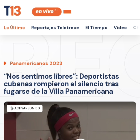
Lo Último
Reportajes Teletrece
El Tiempo
Video
Ch
Panamericanos 2023
“Nos sentimos libres”: Deportistas
cubanas rompieron el silencio tras
fugarse de la Villa Panamericana