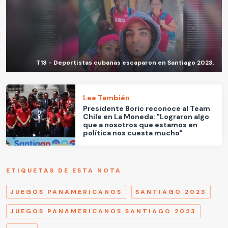
T13 - Deportistas cubanas escaparon en Santiago 2023.
Lee También
Presidente Boric reconoce al Team
Chile en La Moneda: "Lograron algo
que a nosotros que estamos en
política nos cuesta mucho"
ETIQUETAS DE ESTA NOTA
JUEGOS PANAMERICANOS
SANTIAGO 2023
JUEGOS PANAMERICANOS SANTIAGO 2023