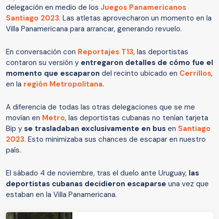
delegación en medio de los
Juegos Panamericanos
Santiago 2023
. Las atletas aprovecharon un momento en la
Villa Panamericana para arrancar, generando revuelo.
En conversación con
Reportajes T13
, las deportistas
contaron su versión y
entregaron detalles de cómo fue el
momento que escaparon
del recinto ubicado en
Cerrillos
,
en la
región Metropolitana
.
A diferencia de todas las otras delegaciones que se me
movían en
Metro
, las deportistas cubanas no tenían tarjeta
Bip y
se trasladaban exclusivamente en bus
en
Santiago
2023
. Esto minimizaba sus chances de escapar en nuestro
país.
El sábado 4 de noviembre, tras el duelo ante Uruguay,
las
deportistas cubanas decidieron escaparse
una vez que
estaban en la Villa Panamericana.