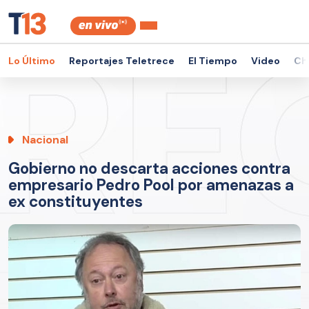
Lo Último
Reportajes Teletrece
El Tiempo
Video
Ch
Nacional
Gobierno no descarta acciones contra
empresario Pedro Pool por amenazas a
ex constituyentes