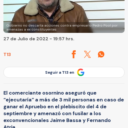
Gobierno no descarta acciones contra empresario Pedro Pool por
amenazas a ex constituyentes
27 de Julio de 2022 - 19:57 hrs.
T13
Seguir a T13 en
El comerciante osornino aseguró que
“ejecutaría” a más de 3 mil personas en caso de
ganar el Apruebo en el plebiscito del 4 de
septiembre y amenazó con fusilar a los
exconvencionales Jaime Bassa y Fernando
Atria.