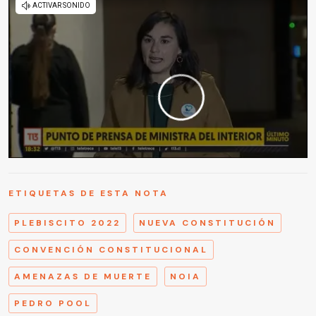
ETIQUETAS DE ESTA NOTA
PLEBISCITO 2022
NUEVA CONSTITUCIÓN
CONVENCIÓN CONSTITUCIONAL
AMENAZAS DE MUERTE
NOIA
PEDRO POOL