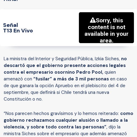
Señal
T13 En Vivo
La ministra del Interior y Seguridad Pública, Izkia Siches,
no
descartó que el gobierno presente acciones legales
contra el empresario osornino Pedro Pool,
quien
amenazó con
“fusilar” a más de 3 mil personas
en caso
de que ganara la opción Apruebo en el plebiscito del 4 de
septiembre, que definirá si Chile tendrá una nueva
Constitución o no.
“Nos parecen hechos gravísimos y lo hemos reiterado:
como
gobierno rechazamos cualquier alusión o llamado a la
violencia, y sobre todo contra las personas”
, dijo la
ministra Siches sobre el empresario que además amenazó