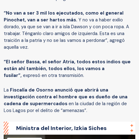
“No van a ser 3 mil los ejecutados, como el general
Pinochet, van a ser hartos más.
Y no va a haber exilio
dorado, ya que se van a ir a isla Dawson y con poca ropa. A
trabajar. Ténganlo claro amigos de izquierda. Esta es una
traición a la patria y no se las vamos a perdonar”, agregó
aquella vez.
“El señor Bassa, el señor Atria, todos estos indios que
están ahí también, todos ellos, los vamos a
fusilar”,
expresó en otra transmisión.
La
Fiscalía de Osorno anunció que abrirá una
investigación contra el hombre que es dueño de una
cadena de supermercados
en la ciudad de la región de
Los Lagos por el delito de “amenazas”.
Ministra del Interior, Izkia Siches