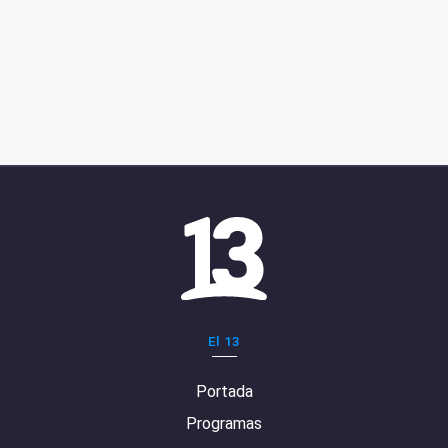
El 13
Portada
Programas