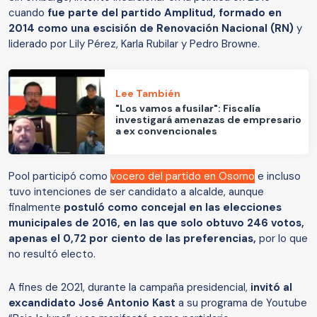
cuando
fue parte del partido Amplitud, formado en
2014 como una escisión de Renovación Nacional (RN)
y
liderado por Lily Pérez, Karla Rubilar y Pedro Browne.
Lee También
"Los vamos a fusilar": Fiscalía
investigará amenazas de empresario
a ex convencionales
Pool participó como
vocero del partido en Osorno
e incluso
tuvo intenciones de ser candidato a alcalde, aunque
finalmente
postuló como concejal en las elecciones
municipales de 2016, en las que solo obtuvo 246 votos,
apenas el 0,72 por ciento de las preferencias,
por lo que
no resultó electo.
A fines de 2021, durante la campaña presidencial,
invitó al
excandidato José Antonio Kast
a su programa de Youtube