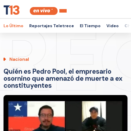
Lo Último
Reportajes Teletrece
El Tiempo
Video
Ch
Nacional
Quién es Pedro Pool, el empresario
osornino que amenazó de muerte a ex
constituyentes