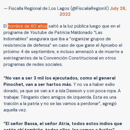
— Fiscalía Regional de Los Lagos (@FiscaliaRegionX)
July 26,
2022
El
hombre de 60 años
saltó a la luz pública luego que en el
programa de Youtube de Patricia Maldonado “Las
Indomables” asegurara que iba a “organizar grupos de
resistencia de defensa” en caso de que gane el Apruebo el
próximo 4 de septiembre, e incluso amenazó a de muerte a
exintegrantes de la Convención Constitucional en otros
programas de redes sociales.
“No van a ser 3 mil los ejecutados, como el general
Pinochet, van a ser hartos más.
Y no va a haber exilio
dorado, ya que se van a ir a isla Dawson y con poca ropa. A
trabajar. Ténganlo claro amigos de izquierda. Esta es una
traición a la patria y no se las vamos a perdonar”, agregó
aquella vez.
“El señor Bassa, el señor Atria, todos estos indios que