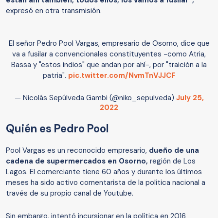
están ahí también, todos ellos, los vamos a fusilar”,
expresó en otra transmisión.
El señor Pedro Pool Vargas, empresario de Osorno, dice que
va a fusilar a convencionales constituyentes -como Atria,
Bassa y "estos indios" que andan por ahí-, por "traición a la
patria".
pic.twitter.com/NvmTnVJJCF
— Nicolás Sepúlveda Gambi (@niko_sepulveda)
July 25,
2022
Quién es Pedro Pool
Pool Vargas es un reconocido empresario,
dueño de una
cadena de supermercados en Osorno,
región de Los
Lagos. El comerciante tiene 60 años y durante los últimos
meses ha sido activo comentarista de la política nacional a
través de su propio canal de Youtube.
Sin embargo, intentó incursionar en la política en 2016