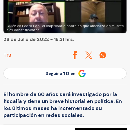
Quién es Pedro Pool, el empresario osornino que amenazó de muerte
a ex constituyentes
26 de Julio de 2022 - 18:31 hrs.
T13
Seguir a T13 en
El hombre de 60 años será investigado por la
fiscalía y tiene un breve historial en política. En
los últimos meses ha incrementado su
participación en redes sociales.