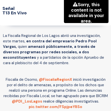
Señal
T13 En Vivo
La Fiscalía Regional de Los Lagos abrió una investigación,
este martes,
en contra del empresario Pedro Pool
Vargas,
quien
amenazó públicamente, a través de
diversos programas por redes sociales, a dos
exconstituyentes
y a partidarios de la opción Apruebo de
cara al plebiscito del 4 de septiembre.
Fiscalía de Osorno,
@FiscaliaRegionX
inició investigación
por el delito de amenazas, a propósito de los dichos que
realizó una persona en programa Online. Las denuncias
recibidas por Fiscalía Local, se han agrupado para que BICRIM
@PDI_LosLagos
realice diligencias investigativas.
pic.twitter.com/FSpjpeY8So