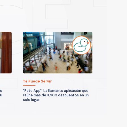
Te Puede Servir
te
"Pato App": La flamante aplicación que
UU
reúne más de 3.500 descuentos en un
solo lugar