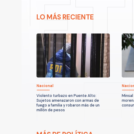
LO MÁS RECIENTE
Nacional
Nacio
Violento turbazo en Puente Alto:
Minsal
Sujetos amenazaron con armas de
morena
fuego a familia y robaron más de un
consum
millón de pesos