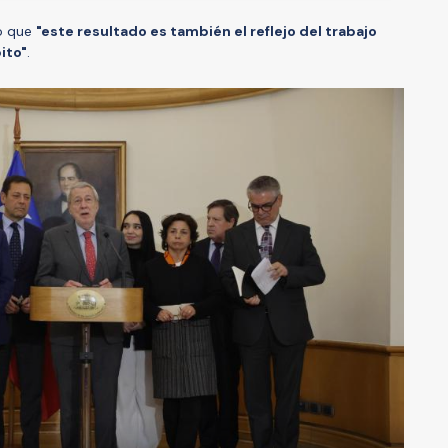
có que
"este resultado es también el reflejo del trabajo
ito"
.