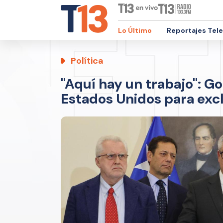
Lo Último
Reportajes Tel
Política
"Aquí hay un trabajo": G
Estados Unidos para exc