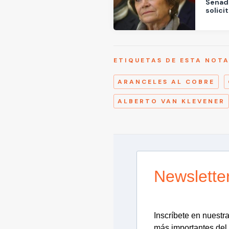
Senad
solici
ETIQUETAS DE ESTA NOT
ARANCELES AL COBRE
ALBERTO VAN KLEVENER
Newslette
Inscríbete en nuestra 
más importantes del 