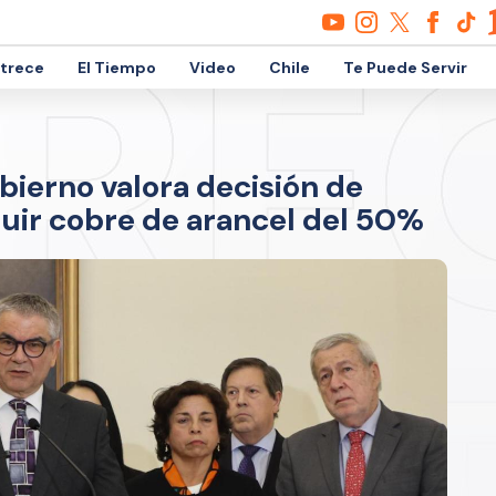
etrece
El Tiempo
Video
Chile
Te Puede Servir
obierno valora decisión de
luir cobre de arancel del 50%