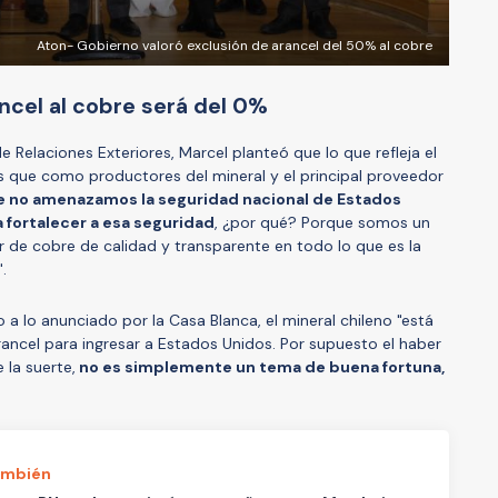
Aton- Gobierno valoró exclusión de arancel del 50% al cobre
ncel al cobre será del 0%
e Relaciones Exteriores, Marcel planteó que lo que refleja el
que como productores del mineral y el principal proveedor
e no amenazamos la seguridad nacional de Estados
 fortalecer a esa seguridad
, ¿por qué? Porque somos un
 de cobre de calidad y transparente en todo lo que es la
".
a lo anunciado por la Casa Blanca, el mineral chileno "está
ncel para ingresar a Estados Unidos. Por supuesto el haber
 la suerte,
no es simplemente un tema de buena fortuna,
ambién