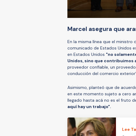
Marcel asegura que ara
En la misma línea que el ministro d
comunicado de Estados Unidos es 
en Estados Unidos
"no solament
Unidos, sino que contribuimos a
proveedor confiable, un proveedor
conducción del comercio exterior
Asimismo, planteó que de acuerdo 
en este momento sujeto a cero ara
llegado hasta acá no es el fruto de
aquí hay un trabajo".
Lee T