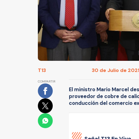
T13
30 de Julio de 2025
COMPARTIR
El ministro Mario Marcel de
proveedor de cobre de calid
conducción del comercio ex
Señal
T13 En Vivo