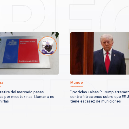
nal
Mundo
 retira del mercado pasas
"¡Noticias Falsas!": Trump arreme
s por micotoxinas: Llaman a no
contra filtraciones sobre que EE.
irlas
tiene escasez de municiones