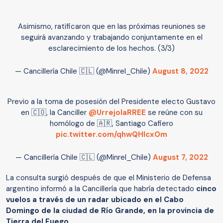
Asimismo, ratificaron que en las próximas reuniones se
seguirá avanzando y trabajando conjuntamente en el
esclarecimiento de los hechos. (3/3)
— Cancillería Chile 🇨🇱 (@Minrel_Chile)
August 8, 2022
Previo a la toma de posesión del Presidente electo Gustavo
en 🇨🇴, la Canciller
@UrrejolaRREE
se reúne con su
homólogo de 🇦🇷, Santiago Cafiero
pic.twitter.com/qhwQHIcxOm
— Cancillería Chile 🇨🇱 (@Minrel_Chile)
August 7, 2022
La consulta surgió después de que el Ministerio de Defensa
argentino informó a la Cancillería que habría detectado
cinco
vuelos a través de un radar ubicado en el Cabo
Domingo de la ciudad de Río Grande, en la provincia de
Tierra del Fuego.