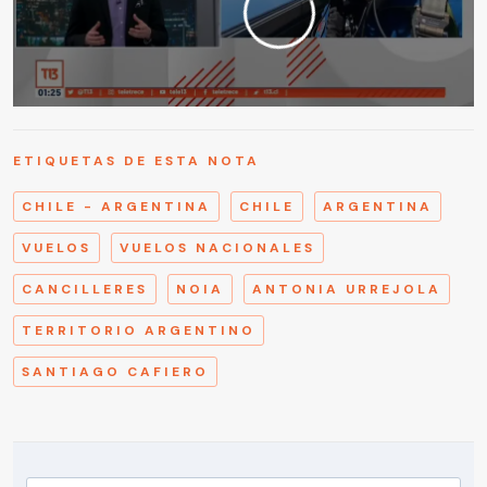
ETIQUETAS DE ESTA NOTA
CHILE - ARGENTINA
CHILE
ARGENTINA
VUELOS
VUELOS NACIONALES
CANCILLERES
NOIA
ANTONIA URREJOLA
TERRITORIO ARGENTINO
SANTIAGO CAFIERO