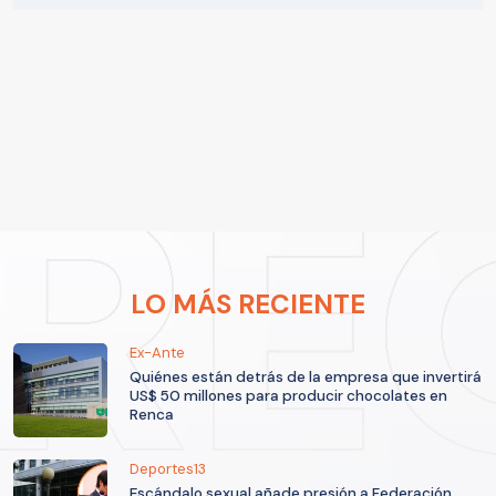
LO MÁS RECIENTE
Ex-Ante
Quiénes están detrás de la empresa que invertirá
US$ 50 millones para producir chocolates en
Renca
Deportes13
Escándalo sexual añade presión a Federación