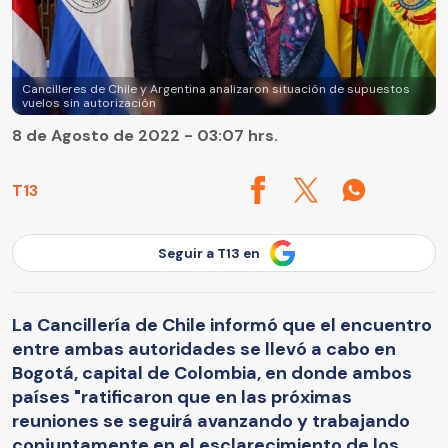
Cancilleres de Chile y Argentina analizaron situación de supuestos
vuelos sin autorización
8 de Agosto de 2022 - 03:07 hrs.
T13
Seguir a T13 en
La Cancillería de Chile informó que el encuentro
entre ambas autoridades se llevó a cabo en
Bogotá, capital de Colombia, en donde ambos
países "ratificaron que en las próximas
reuniones se seguirá avanzando y trabajando
conjuntamente en el esclarecimiento de los