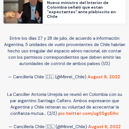
Nuevo ministro del Interior de
Colombia señaló que estan
“expectantes” ante plebiscito en
Chile
Entre los días 27 y 28 de julio, de acuerdo a información
Argentina, 5 unidades de vuelo provenientes de Chile habrían
hecho uso irregular del espacio aéreo nacional, sin contar
con los permisos correspondientes que deben emitir las
autoridades de control de ambos países (1/3)
— Cancillería Chile 🇨🇱 (@Minrel_Chile)
August 8, 2022
La Canciller Antonia Urrejola se reunió en Colombia con su
par argentino Santiago Cafiero. Ambos expresaron que
Argentina y Chile reiteran su voluntad de acrecentar la
confianza mutua... (2/3)
pic.twitter.com/ugSSgcEihc
— Cancillería Chile 🇨🇱 (@Minrel_Chile)
August 8, 2022