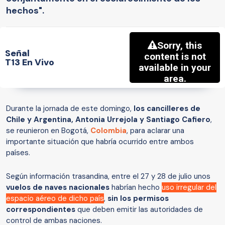
hechos".
Señal
T13 En Vivo
Durante la jornada de este domingo,
los cancilleres de
Chile y Argentina, Antonia Urrejola y Santiago Cafiero
,
se reunieron en Bogotá,
Colombia
, para aclarar una
importante situación que habría ocurrido entre ambos
países.
Según información trasandina, entre el 27 y 28 de julio unos
vuelos de naves nacionales
habrían hecho
uso irregular del
espacio aéreo de dicho país
,
sin los permisos
correspondientes
que deben emitir las autoridades de
control de ambas naciones.