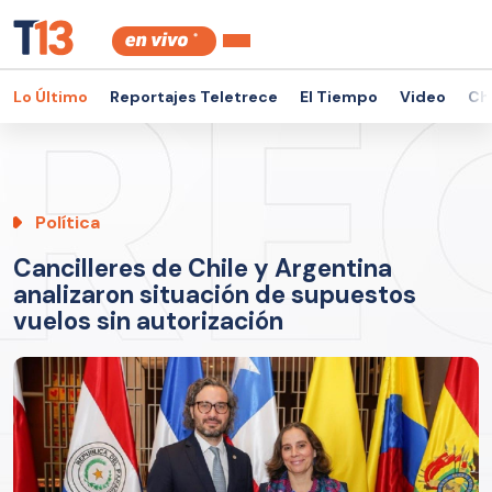
Lo Último
Reportajes Teletrece
El Tiempo
Video
Ch
Política
Cancilleres de Chile y Argentina
analizaron situación de supuestos
vuelos sin autorización