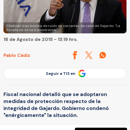
Chahuán tras bomba de ruido en cercanías de casa de Gajardo: "La
fiscalía no se va a amedrentar"
18 de Agosto de 2015 - 13:19 hrs.
Pablo Cádiz
Seguir a T13 en
Fiscal nacional detalló que se adoptaron
medidas de protección respecto de la
integridad de Gajardo. Gobierno condenó
"enérgicamente" la situación.