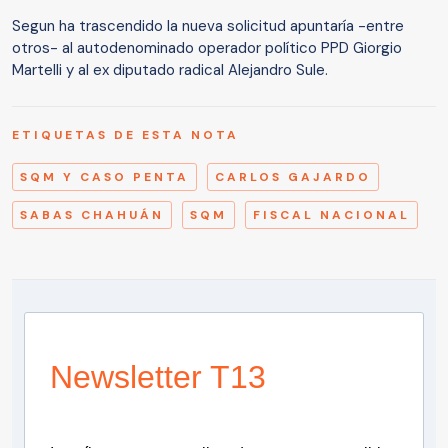
Segun ha trascendido la nueva solicitud apuntaría -entre
otros- al autodenominado operador político PPD Giorgio
Martelli y al ex diputado radical Alejandro Sule.
ETIQUETAS DE ESTA NOTA
SQM Y CASO PENTA
CARLOS GAJARDO
SABAS CHAHUÁN
SQM
FISCAL NACIONAL
Newsletter T13