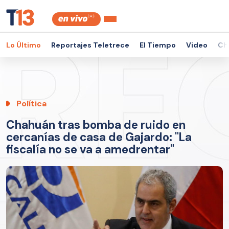
Lo Último
Reportajes Teletrece
El Tiempo
Video
Ch
Política
Chahuán tras bomba de ruido en
cercanías de casa de Gajardo: "La
fiscalía no se va a amedrentar"