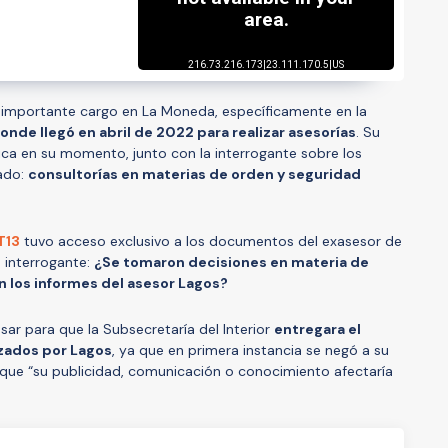
n importante cargo en La Moneda, específicamente en la
onde llegó en abril de 2022 para realizar asesorías
. Su
ca en su momento, junto con la interrogante sobre los
ado:
consultorías en materias de orden y seguridad
T13
tuvo acceso exclusivo a los documentos del exasesor de
interrogante:
¿Se tomaron decisiones en materia de
 los informes del asesor Lagos?
ar para que la Subsecretaría del Interior
entregara el
izados por Lagos
, ya que en primera instancia se negó a su
que “su publicidad, comunicación o conocimiento afectaría