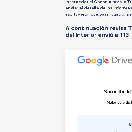
interceder el Consejo para la T
enviar el detalle de los inform
eso tuvieron que pasar cuatro mes
A continuación revisa 
del Interior envió a T13