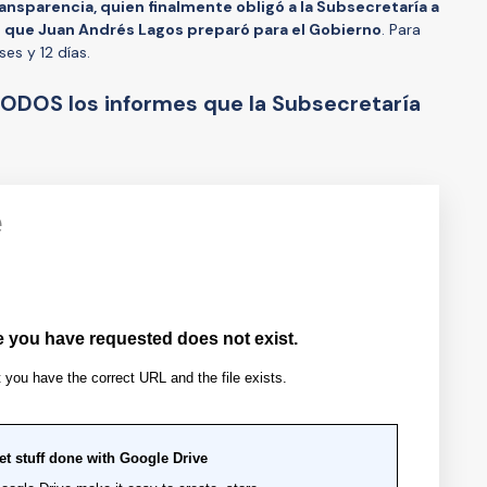
ransparencia, quien finalmente obligó a la Subsecretaría a
es que Juan Andrés Lagos preparó para el Gobierno
. Para
es y 12 días.
TODOS los informes que la Subsecretaría