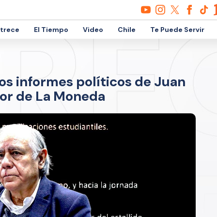
etrece
El Tiempo
Video
Chile
Te Puede Servir
os informes políticos de Juan
or de La Moneda