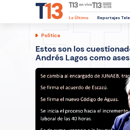
Lo Último
Reportajes Tel
Política
Estos son los cuestionad
Andrés Lagos como ases