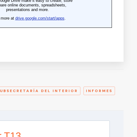
A
SUBSECRETARÍA DEL INTERIOR
INFORMES
r T13