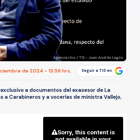
Agencia Uno / T13 - Juan Andrés Lagos
iciembre de 2024 - 13:59 hrs.
Seguir a T13 en
 exclusivo a documentos del exasesor de La
as a Carabineros y a vocerías de ministra Vallejo,