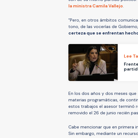
la ministra Camila Vallejo
.
"Pero, en otros ámbitos comunicac
tono, de las vocerías de Gobierno
certeza que se enfrentan hech
Lee T
Frente
partid
En los dos años y dos meses que 
materias programáticas, de contin
estos trabajos el asesor terminó 
removido el 26 de junio recién pa
Cabe mencionar que en primera ins
Sin embargo, mediante un recurso