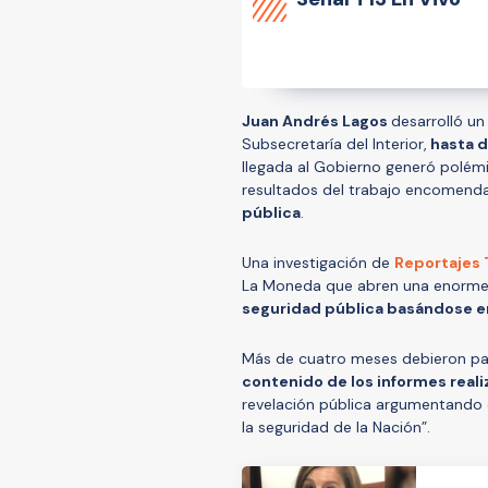
Juan Andrés Lagos
desarrolló u
Subsecretaría del Interior,
hasta d
llegada al Gobierno generó polémi
resultados del trabajo encomend
pública
.
Una investigación de
Reportajes 
La Moneda que abren una enorme 
seguridad pública basándose en
Más de cuatro meses debieron pas
contenido de los informes real
revelación pública argumentando 
la seguridad de la Nación”.