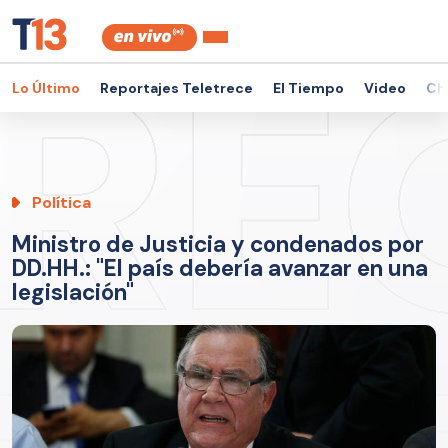
Lo Último
Reportajes Teletrece
El Tiempo
Video
Ch
Política
Ministro de Justicia y condenados por
DD.HH.: "El país debería avanzar en una
legislación"