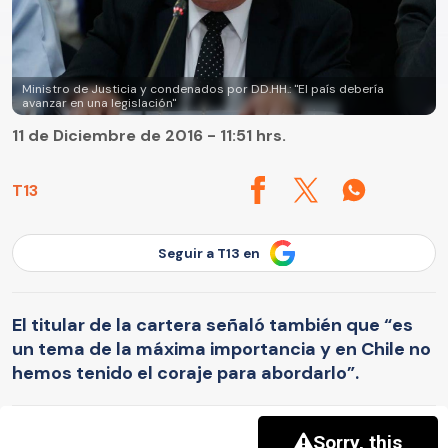
Ministro de Justicia y condenados por DD.HH.: "El país debería
avanzar en una legislación"
11 de Diciembre de 2016 - 11:51 hrs.
T13
Seguir a T13 en
El titular de la cartera señaló también que “es
un tema de la máxima importancia y en Chile no
hemos tenido el coraje para abordarlo”.