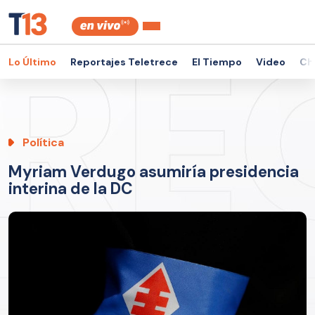
Lo Último
Reportajes Teletrece
El Tiempo
Video
Ch
Política
Myriam Verdugo asumiría presidencia
interina de la DC