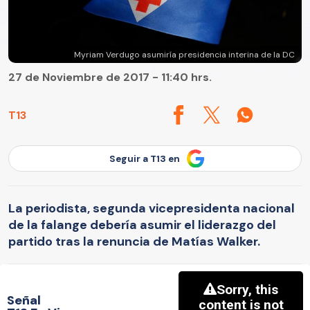
Myriam Verdugo asumiría presidencia interina de la DC
27 de Noviembre de 2017 - 11:40 hrs.
T13
Seguir a T13 en
La periodista, segunda vicepresidenta nacional
de la falange debería asumir el liderazgo del
partido tras la renuncia de Matías Walker.
Señal