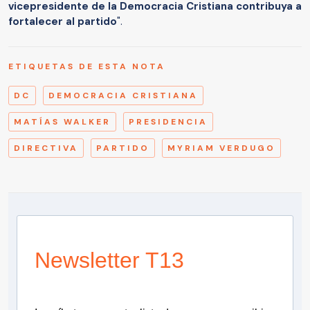
vicepresidente de la Democracia Cristiana contribuya a
fortalecer al partido
".
ETIQUETAS DE ESTA NOTA
DC
DEMOCRACIA CRISTIANA
MATÍAS WALKER
PRESIDENCIA
DIRECTIVA
PARTIDO
MYRIAM VERDUGO
Newsletter T13