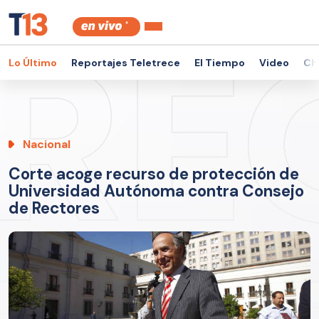
Lo Último
Reportajes Teletrece
El Tiempo
Video
Ch
Nacional
Corte acoge recurso de protección de
Universidad Autónoma contra Consejo
de Rectores