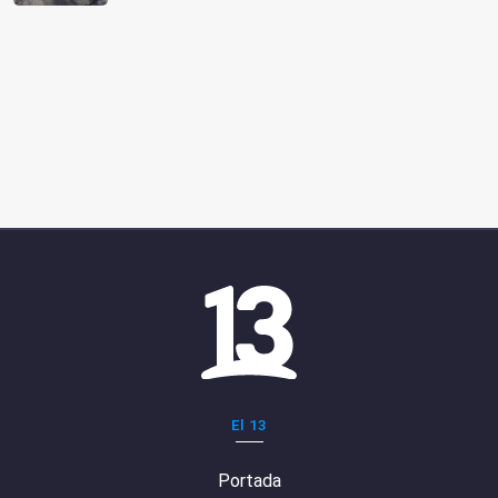
El 13
Portada