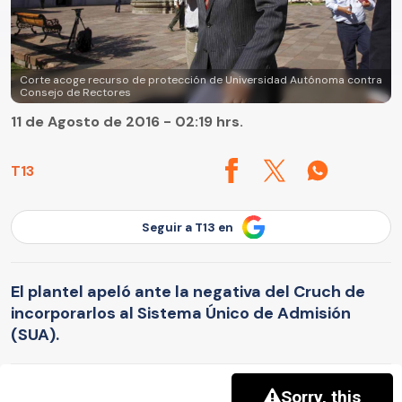
Corte acoge recurso de protección de Universidad Autónoma contra
Consejo de Rectores
11 de Agosto de 2016 - 02:19 hrs.
T13
Seguir a T13 en
El plantel apeló ante la negativa del Cruch de
incorporarlos al Sistema Único de Admisión
(SUA).