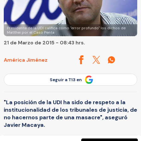
Presidente de la UDI califica como "error profundo" los dichos de
Matthei por el Caso Penta
21 de Marzo de 2015 - 08:43 hrs.
América Jiménez
Seguir a T13 en
"La posición de la UDI ha sido de respeto a la
institucionalidad de los tribunales de justicia, de
no hacernos parte de una masacre", aseguró
Javier Macaya.