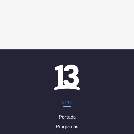
El 13
Portada
Programas