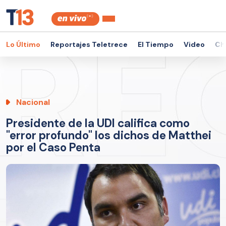
Lo Último
Reportajes Teletrece
El Tiempo
Video
Ch
Nacional
Presidente de la UDI califica como
"error profundo" los dichos de Matthei
por el Caso Penta