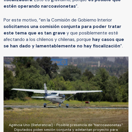
estén operando narcoavionetas
”.
Por este motivo, “en la Comisión de Gobierno Interior
solicitamos una comisión conjunta para poder tratar
este tema que es tan grave
y que posiblemente esté
afectando a los chilenos y chilenas, porque
hay casos que
se han dado y lamentablemente no hay fiscalización
”.
Agencia Uno (Referencial) - Posible presencia de "Narcoavionetas":
Diputados piden sesión conjunta y adelantan proyecto para