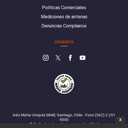
Políticas Comerciales
Mediciones de antenas
Denuncias Compliance
SÍGUENOS
Inés Matte Urrejola 0848, Santiago, Chile - Fono (562) 2 251
4000
X
© Todos los derechos reservados. 13.cl