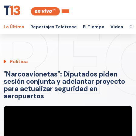
Lo Último
Reportajes Teletrece
El Tiempo
Video
Ch
Política
"Narcoavionetas": Diputados piden
sesión conjunta y adelantar proyecto
para actualizar seguridad en
aeropuertos