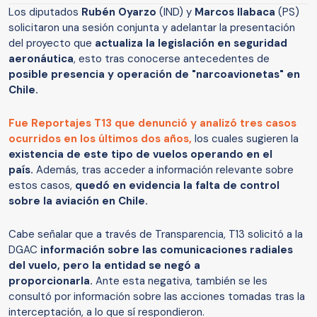
Los diputados
Rubén Oyarzo
(IND) y
Marcos Ilabaca
(PS)
solicitaron una sesión conjunta y adelantar la presentación
del proyecto que
actualiza la legislación en seguridad
aeronáutica
, esto tras conocerse antecedentes de
posible presencia y operación de "narcoavionetas" en
Chile.
Fue Reportajes T13 que denunció y analizó tres casos
ocurridos en los últimos dos años,
los cuales sugieren la
existencia de este tipo de vuelos operando en el
país.
Además, tras acceder a información relevante sobre
estos casos,
quedó en evidencia la falta de control
sobre la aviación en Chile.
Cabe señalar que a través de Transparencia, T13 solicitó a la
DGAC
información sobre las comunicaciones radiales
del vuelo, pero la entidad se negó a
proporcionarla.
Ante esta negativa, también se les
consultó por información sobre las acciones tomadas tras la
interceptación, a lo que sí respondieron.