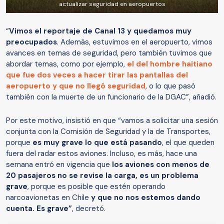
actualizar seguridad en aeropuertos
“
Vimos el reportaje de Canal 13 y quedamos muy
preocupados
. Además, estuvimos en el aeropuerto, vimos
avances en temas de seguridad, pero también tuvimos que
abordar temas, como por ejemplo,
el del hombre haitiano
que fue dos veces a hacer tirar las pantallas del
aeropuerto y que no llegó seguridad
, o lo que pasó
también con la muerte de un funcionario de la DGAC”, añadió.
Por este motivo, insistió en que “vamos a solicitar una sesión
conjunta con la Comisión de Seguridad y la de Transportes,
porque
es muy grave lo que está pasando
, el que queden
fuera del radar estos aviones. Incluso, es más, hace una
semana entró en vigencia que
los aviones con menos de
20 pasajeros no se revise la carga, es un problema
grave
, porque es posible que estén operando
narcoavionetas en Chile
y que no nos estemos dando
cuenta. Es grave”
, decretó.