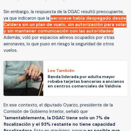
Sin embargo, la respuesta de la DGAC resultó preocupante,
ya que indicaron que la
aeronave había despegado desde
Caldera sin un plan de vuelo, sin autorización para volar
y sin mantener comunicación con las autoridades
.
Además, voló por espacios aéreos ocupados por otras
aeronaves, lo que puso en riesgo la seguridad de otros
vuelos.
Lee También
Banda liderada por adulta mayor
robaba tarjetas bancarias a ancianos
en centros comerciales de Valdivia
En ese contexto, el diputado Oyarzo, presidente de la
Comisión de Gobierno Interior, señaló que
"
lamentablemente, la DGAC tiene solo un 7% de
fiscalización y el 93% restante no tiene capacidad
fiscalizadora
. Esto es gravísimo, porque
es posible que