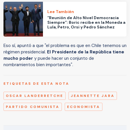
Lee También
“Reunión de Alto Nivel Democracia
Siempre”: Boric recibe en la Moneda a
Lula, Petro, Orsi y Pedro Sánchez
Eso sí, apuntó a que "el problema es que en Chile tenemos un
régimen presidencial.
El Presidente de la República tiene
mucho poder
y puede hacer un conjunto de
nombramientos bien importantes".
ETIQUETAS DE ESTA NOTA
OSCAR LANDERRETCHE
JEANNETTE JARA
PARTIDO COMUNISTA
ECONOMISTA