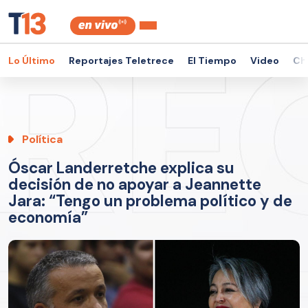
Lo Último
Reportajes Teletrece
El Tiempo
Video
Ch
Política
Óscar Landerretche explica su
decisión de no apoyar a Jeannette
Jara: “Tengo un problema político y de
economía”