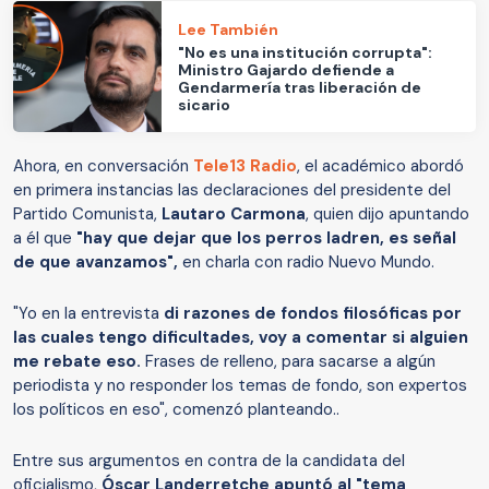
Lee También
"No es una institución corrupta":
Ministro Gajardo defiende a
Gendarmería tras liberación de
sicario
Ahora, en conversación
Tele13 Radio
, el académico abordó
en primera instancias las declaraciones del presidente del
Partido Comunista,
Lautaro Carmona
, quien dijo apuntando
a él que
"hay que dejar que los perros ladren, es señal
de que avanzamos",
en charla con radio Nuevo Mundo.
"Yo en la entrevista
di razones de fondos filosóficas por
las cuales tengo dificultades, voy a comentar si alguien
me rebate eso.
Frases de relleno, para sacarse a algún
periodista y no responder los temas de fondo, son expertos
los políticos en eso", comenzó planteando..
Entre sus argumentos en contra de la candidata del
oficialismo,
Óscar Landerretche apuntó al "tema