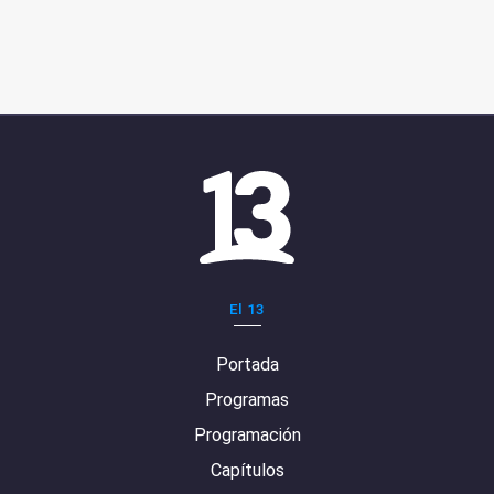
El 13
Portada
Programas
Programación
Capítulos