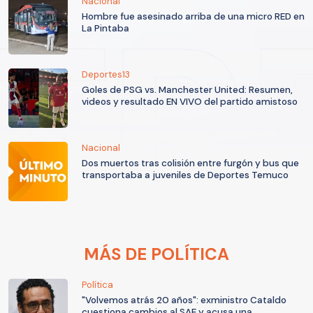
Nacional
Hombre fue asesinado arriba de una micro RED en
La Pintaba
Deportes13
Goles de PSG vs. Manchester United: Resumen,
videos y resultado EN VIVO del partido amistoso
Nacional
Dos muertos tras colisión entre furgón y bus que
transportaba a juveniles de Deportes Temuco
MÁS DE POLÍTICA
Política
"Volvemos atrás 20 años": exministro Cataldo
cuestiona cambios al SAE y acusa una