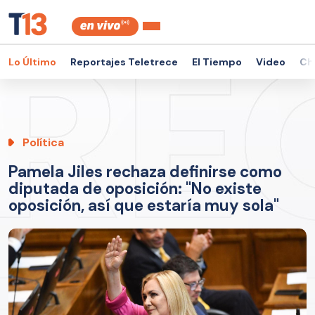
Lo Último
Reportajes Teletrece
El Tiempo
Video
Ch
Política
Pamela Jiles rechaza definirse como
diputada de oposición: "No existe
oposición, así que estaría muy sola"