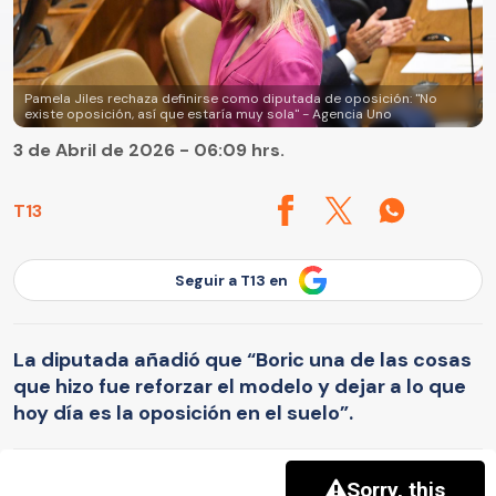
Pamela Jiles rechaza definirse como diputada de oposición: "No
existe oposición, así que estaría muy sola" - Agencia Uno
3 de Abril de 2026 - 06:09 hrs.
T13
Seguir a T13 en
La diputada añadió que “Boric una de las cosas
que hizo fue reforzar el modelo y dejar a lo que
hoy día es la oposición en el suelo”.