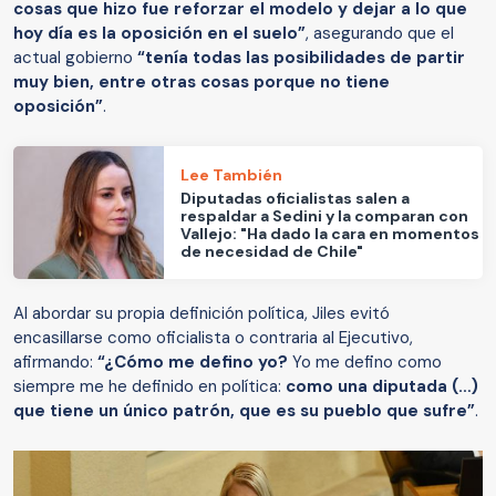
cosas que hizo fue reforzar el modelo y dejar a lo que
hoy día es la oposición en el suelo”
, asegurando que el
actual gobierno
“tenía todas las posibilidades de partir
muy bien, entre otras cosas porque no tiene
oposición”
.
Lee También
Diputadas oficialistas salen a
respaldar a Sedini y la comparan con
Vallejo: "Ha dado la cara en momentos
de necesidad de Chile"
Al abordar su propia definición política, Jiles evitó
encasillarse como oficialista o contraria al Ejecutivo,
afirmando:
“¿Cómo me defino yo?
Yo me defino como
siempre me he definido en política:
como una diputada (…)
que tiene un único patrón, que es su pueblo que sufre”
.