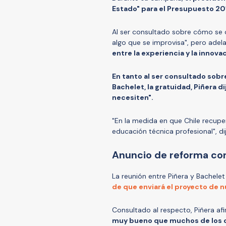
Estado" para el Presupuesto 201
Al ser consultado sobre cómo se c
algo que se improvisa", pero adela
entre la experiencia y la innovac
En tanto al ser consultado sob
Bachelet, la gratuidad, Piñera d
necesiten".
"En la medida en que Chile recupe
educación técnica profesional", di
Anuncio de reforma con
La reunión entre Piñera y Bachelet
de que enviará el proyecto de 
Consultado al respecto, Piñera a
muy bueno que muchos de los 