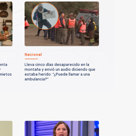
Nacional
enta
Lleva cinco días desaparecido en la
y
montaña y envió un audio diciendo que
 nietos
estaba herido: “¿Puede llamar a una
ambulancia?”