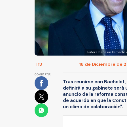
Piñera hace un llamado a
T13
18 de Diciembre de 20
COMPARTIR
Tras reunirse con Bachelet,
definirá a su gabinete será 
anuncio de la reforma cons
de acuerdo en que la Const
un clima de colaboración".