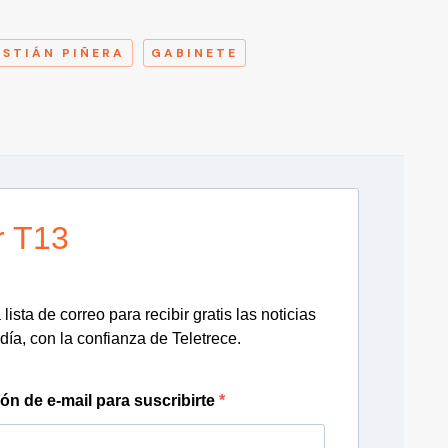
A
ASTIÁN PIÑERA
GABINETE
r T13
lista de correo para recibir gratis las noticias
día, con la confianza de Teletrece.
ión de e-mail para suscribirte