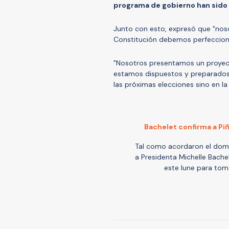
programa de gobierno han sido 
Junto con esto, expresó que "no
Constitución debemos perfecciona
"Nosotros presentamos un proyec
estamos dispuestos y preparados
las próximas elecciones sino en la
Bachelet confirma a Pi
Tal como acordaron el domi
a Presidenta Michelle Bache
este lune para tom