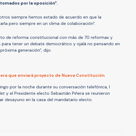
tomados por la oposición".
sotros siempre hemos estado de acuerdo en que la
rla pero siempre en un clima de colaboración".
to de reforma constitucional con más de 70 reformas y
 para tener un debate democrático y ojalá no pensando en
 próxima generación", dijo.
ñera que enviará proyecto de Nueva Constitución
ngo por la noche durante su conversación telefónica, l
let y el Presidente electo Sebastián Piñera se reunieron
ar desayuno en la casa del mandatario electo.