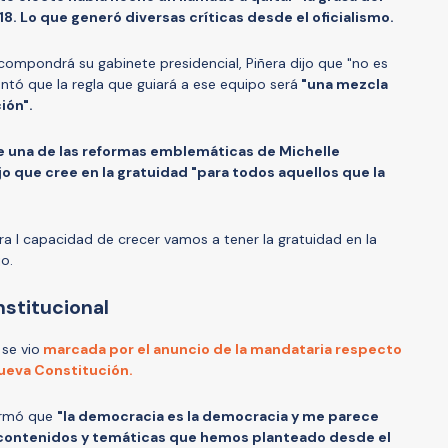
8. Lo que generó diversas críticas desde el oficialismo.
ompondrá su gabinete presidencial, Piñera dijo que "no es
ntó que la regla que guiará a ese equipo será
"una mezcla
ión".
re una de las reformas emblemáticas de Michelle
ijo que cree en la gratuidad "para todos aquellos que la
ra l capacidad de crecer vamos a tener la gratuidad en la
jo.
stitucional
 se vio
marcada por el anuncio de la mandataria respecto
nueva Constitución.
firmó que
"la democracia es la democracia y me parece
contenidos y temáticas que hemos planteado desde el