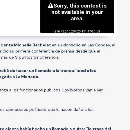
identa Michelle Bachelet
en su domicilio en Las Condes, el
a dio su primera conferencia de prensa desde que el
más de 9 puntos de diferencia.
chó de hacer un llamado a la tranquilidad a los
legada a La Moneda.
anza a los funcionarios públicos. Los buenos van a ser
los operadores políticos, que le hacen daño a los
te electo había hecho un llamado a quitar "la grasa del