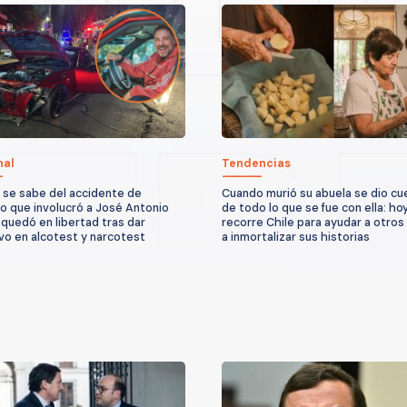
nal
Tendencias
 se sabe del accidente de
Cuando murió su abuela se dio cu
to que involucró a José Antonio
de todo lo que se fue con ella: ho
quedó en libertad tras dar
recorre Chile para ayudar a otros
vo en alcotest y narcotest
a inmortalizar sus historias