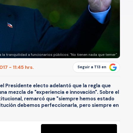
 la tranquilidad a funcionarios públicos: "No tienen nada que temer"
17 - 11:45 hrs.
Seguir a T13 en
 el Presidente electo adelantó que la regla que
una mezcla de "experiencia e innovación". Sobre el
titucional, remarcó que "siempre hemos estado
itución debemos perfeccionarla, pero siempre en