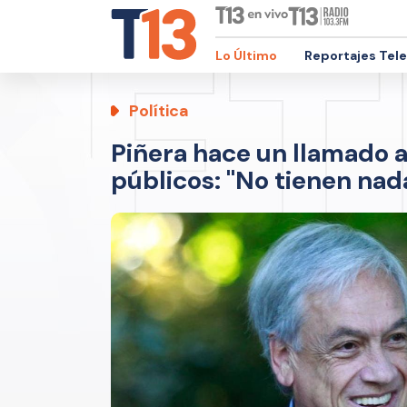
Lo Último
Reportajes Tel
Política
Piñera hace un llamado a 
públicos: "No tienen na