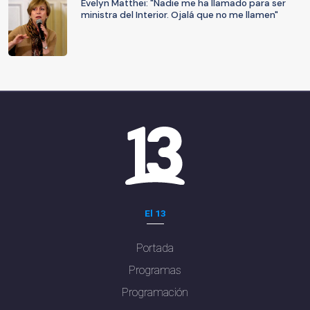
Evelyn Matthei: "Nadie me ha llamado para ser
ministra del Interior. Ojalá que no me llamen"
El 13
Portada
Programas
Programación