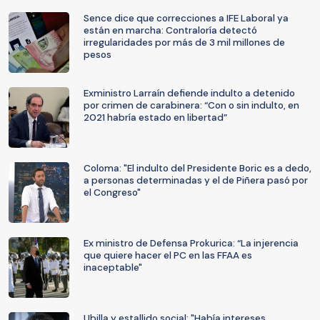
Sence dice que correcciones a IFE Laboral ya
están en marcha: Contraloría detectó
irregularidades por más de 3 mil millones de
pesos
Exministro Larraín defiende indulto a detenido
por crimen de carabinera: “Con o sin indulto, en
2021 habría estado en libertad”
Coloma: "El indulto del Presidente Boric es a dedo,
a personas determinadas y el de Piñera pasó por
el Congreso"
Ex ministro de Defensa Prokurica: “La injerencia
que quiere hacer el PC en las FFAA es
inaceptable"
Ubilla y estallido social: "Había intereses