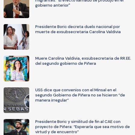
migrantes: "El efecto llamado se produjo en el
gobierno anterior"
Presidente Boric decreta duelo nacional por
muerte de exsubsecretaria Carolina Valdivia
Muere Carolina Valdivia, exsubsecretaria de RR.EE.
del segundo gobierno de Piñera
USS dice que convenios con el Minsal en el
segundo Gobierno de Piñera no se hicieron “de
manera irregular”
Presidente Boric y similitud de fin al CAE con
proyecto de Piñera: “Esperaría que sea motivo de
virtud y de encuentro”