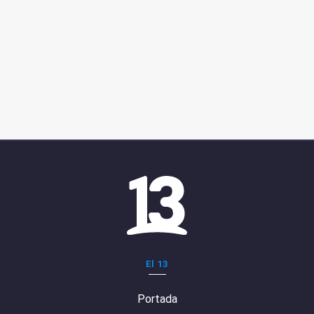
El 13
Portada