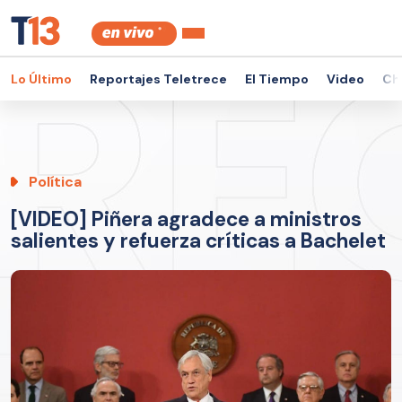
Lo Último
Reportajes Teletrece
El Tiempo
Video
Ch
Política
[VIDEO] Piñera agradece a ministros
salientes y refuerza críticas a Bachelet