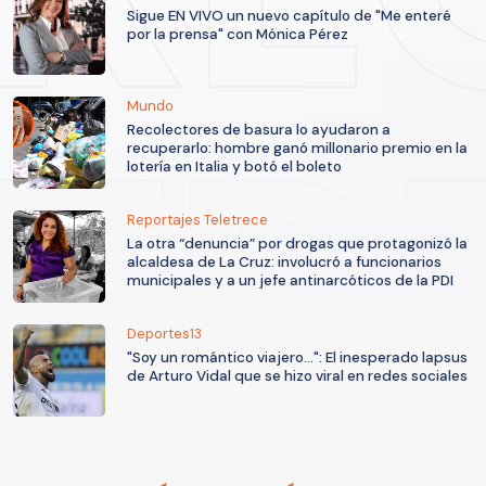
Sigue EN VIVO un nuevo capítulo de "Me enteré
por la prensa" con Mónica Pérez
Mundo
Recolectores de basura lo ayudaron a
recuperarlo: hombre ganó millonario premio en la
lotería en Italia y botó el boleto
Reportajes Teletrece
La otra “denuncia” por drogas que protagonizó la
alcaldesa de La Cruz: involucró a funcionarios
municipales y a un jefe antinarcóticos de la PDI
Deportes13
"Soy un romántico viajero...": El inesperado lapsus
de Arturo Vidal que se hizo viral en redes sociales