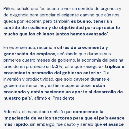
Piñera señaló que "es bueno tener un sentido de urgencia y
de exigencia para apreciar el exigente camino que aún nos
queda por recorrer, pero también
es bueno, tener un
sentido de realismo y de objetividad para apreciar lo
mucho que los chilenos juntos hemos avanzado".
En este sentido, recurrió a
cifras de crecimiento y
generación de empleos
, señalando que durante sus
primeros cuatro meses de gobierno, la economía del país ha
crecido en promedio un
5,2%,
cifra que -asegura-
triplica el
crecimiento promedio del gobierno anterior
. "La
inversión y productividad, que solo cayeron durante el
gobierno anterior, hoy están recuperándose,
están
creciendo y están haciendo un aporte al desarrollo de
nuestro país
", afirmó el Presidente
Además, el mandatario señaló que
comprende la
impaciencia de varios sectores para que el país avance
más rápido
, sin embargo, fue cauto y señaló que
el avance