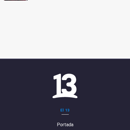
El 13
Portada