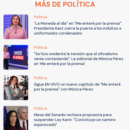
MÁS DE POLÍTICA
Política
"La Moneda al día" en "Me enteré por la prensa":
Presidente Kast cierra la puerta a los indultos a
uniformados condenados
Política
"Se hizo evidente la tensión que el oficialismo
venía conteniendo": La editorial de Mónica Pérez
en 'Me enteré por la prensa'
Política
Sigue EN VIVO un nuevo capítulo de "Me enteré
por la prensa" con Mónica Pérez
Política
Mesa del Senado rechaza propuesta para
suspender Ley Karin: "Constituye un camino
equivocado"