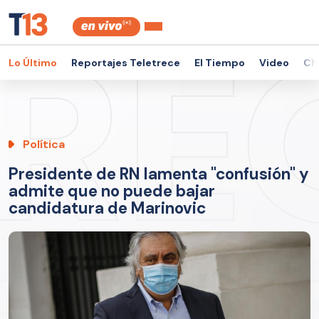
Lo Último
Reportajes Teletrece
El Tiempo
Video
Ch
Política
Presidente de RN lamenta "confusión" y
admite que no puede bajar
candidatura de Marinovic