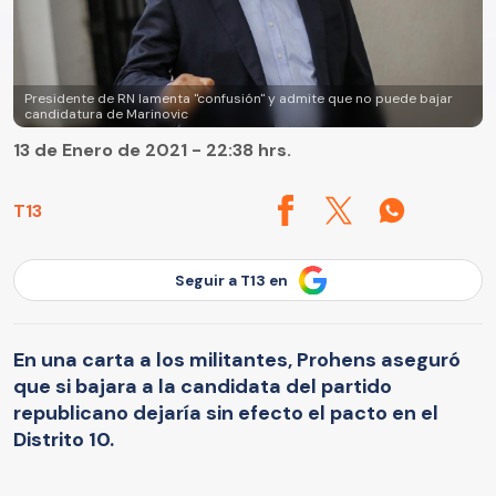
Presidente de RN lamenta "confusión" y admite que no puede bajar
candidatura de Marinovic
13 de Enero de 2021 - 22:38 hrs.
T13
Seguir a T13 en
En una carta a los militantes, Prohens aseguró
que si bajara a la candidata del partido
republicano dejaría sin efecto el pacto en el
Distrito 10.