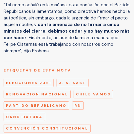
"Tal como señalé en la mañana, esta confusión con el Partido
Republicanos la lamentamos, como directiva hemos hecho la
autocrítica, sin embargo, dada la urgencia de firmar el pacto
aquella noche, y
con la amenaza de no firmar a cinco
minutos del cierre, debimos ceder y no hay mucho más
que hacer.
Finalmente, aclarar de la misma manera que
Felipe Cisternas está trabajando con nosotros como
siempre", dijo Prohens.
ETIQUETAS DE ESTA NOTA
ELECCIONES 2021
J. A. KAST
RENOVACION NACIONAL
CHILE VAMOS
PARTIDO REPUBLICANO
RN
CANDIDATURA
CONVENCIÓN CONSTITUCIONAL