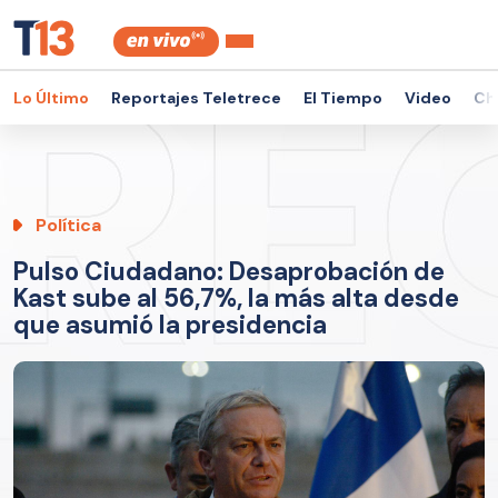
Lo Último
Reportajes Teletrece
El Tiempo
Video
Ch
Política
Pulso Ciudadano: Desaprobación de
Kast sube al 56,7%, la más alta desde
que asumió la presidencia