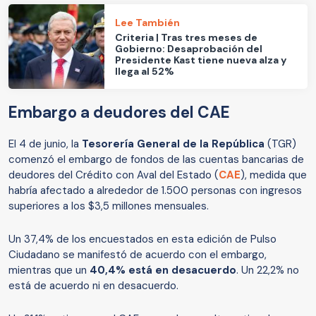
Lee También
Criteria | Tras tres meses de
Gobierno: Desaprobación del
Presidente Kast tiene nueva alza y
llega al 52%
Embargo a deudores del CAE
El 4 de junio, la
Tesorería General de la República
(TGR)
comenzó el embargo de fondos de las cuentas bancarias de
deudores del Crédito con Aval del Estado (
CAE
), medida que
habría afectado a alrededor de 1.500 personas con ingresos
superiores a los $3,5 millones mensuales.
Un 37,4% de los encuestados en esta edición de Pulso
Ciudadano se manifestó de acuerdo con el embargo,
mientras que un
40,4% está en desacuerdo
. Un 22,2% no
está de acuerdo ni en desacuerdo.