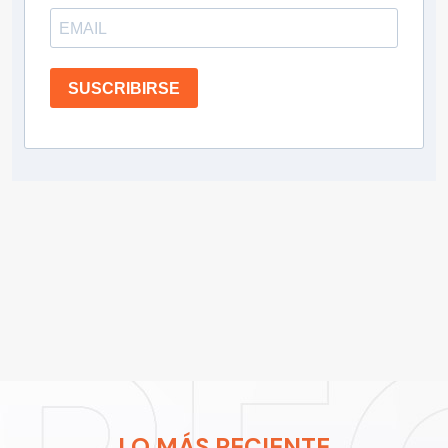
SUSCRIBIRSE
LO MÁS RECIENTE