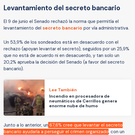
Levantamiento del secreto bancario
El 9 de junio el Senado rechazó la norma que permitía el
levantamiento del
secreto bancario
por vía administrativa.
Un 53,9% de los sondeados está en desacuerdo con el
rechazo (apoyan levantar el secreto), seguidos por un 25,9%
que no está de acuerdo ni en desacuerdo, y tan solo un
20,2% aprueba la decisión del Senado (a favor del secreto
bancario).
Lee También
Incendio en procesadora de
neumáticos de Cerrillos genera
enorme nube de humo
Junto a lo anterior, un
67,6% cree que levantar el secreto
bancario ayudaría a perseguir el crimen organizado
, con un