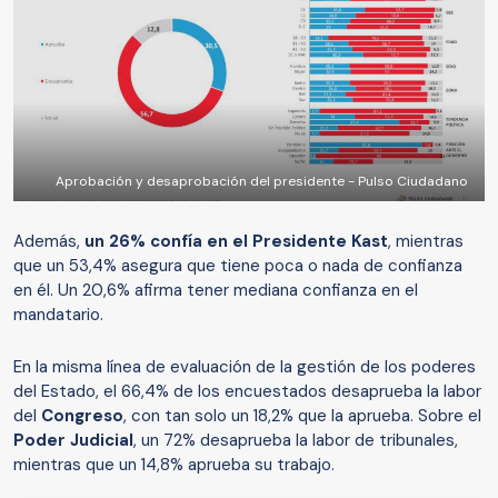
Aprobación y desaprobación del presidente - Pulso Ciudadano
Además,
un 26% confía en el Presidente Kast
, mientras
que un 53,4% asegura que tiene poca o nada de confianza
en él. Un 20,6% afirma tener mediana confianza en el
mandatario.
En la misma línea de evaluación de la gestión de los poderes
del Estado, el 66,4% de los encuestados desaprueba la labor
del
Congreso
, con tan solo un 18,2% que la aprueba. Sobre el
Poder Judicial
, un 72% desaprueba la labor de tribunales,
mientras que un 14,8% aprueba su trabajo.​