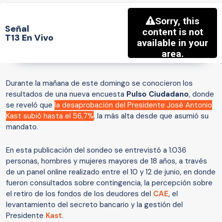
Señal
T13 En Vivo
Durante la mañana de este domingo se conocieron los
resultados de una nueva encuesta
Pulso Ciudadano
, donde
se reveló que
la desaprobación del Presidente José Antonio
Kast subió hasta el 56,7%
, la más alta desde que asumió su
mandato.
En esta publicación del sondeo se entrevistó a 1.036
personas, hombres y mujeres mayores de 18 años, a través
de un panel online realizado entre el 10 y 12 de junio, en donde
fueron consultados sobre contingencia, la percepción sobre
el retiro de los fondos de los deudores del
CAE
, el
levantamiento del secreto bancario y la gestión del
Presidente
Kast
.​