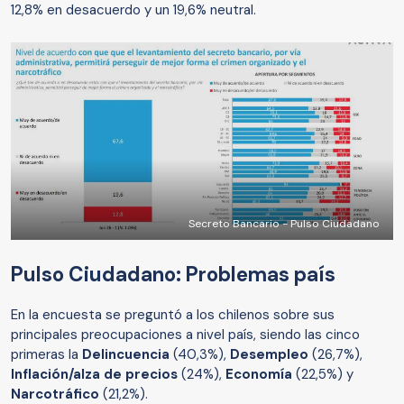
12,8% en desacuerdo y un 19,6% neutral.
Secreto Bancario - Pulso Ciudadano
Pulso Ciudadano: Problemas país
En la encuesta se preguntó a los chilenos sobre sus
principales preocupaciones a nivel país, siendo las cinco
primeras la
Delincuencia
(40,3%),
Desempleo
(26,7%),
Inflación/alza de precios
(24%),
Economía
(22,5%) y
Narcotráfico
(21,2%).