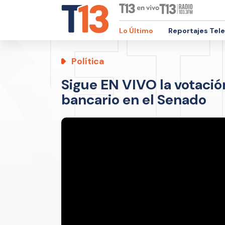
Lo Último
Reportajes Tel
Política
Sigue EN VIVO la votació
bancario en el Senado