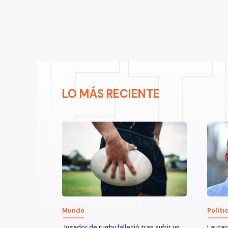
LO MÁS RECIENTE
Mundo
Políti
Jugador de rugby falleció tras sufrir un
Lautar