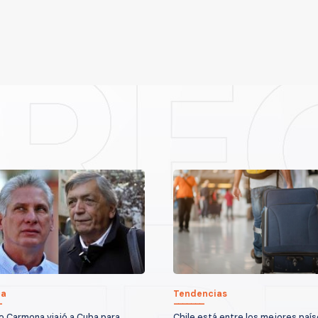
ca
Tendencias
o Carmona viajó a Cuba para
Chile está entre los mejores paí