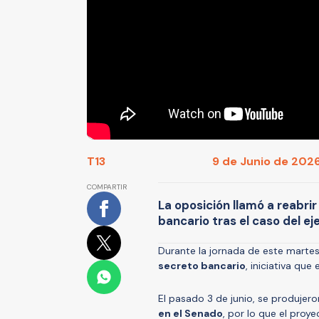
T13
9 de Junio de 2026
COMPARTIR
La oposición llamó a reabri
bancario tras el caso del e
Durante la jornada de este martes
secreto bancario
, iniciativa qu
El pasado 3 de junio, se produjer
en el Senado
, por lo que el proye