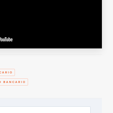
A
CARIO
O BANCARIO