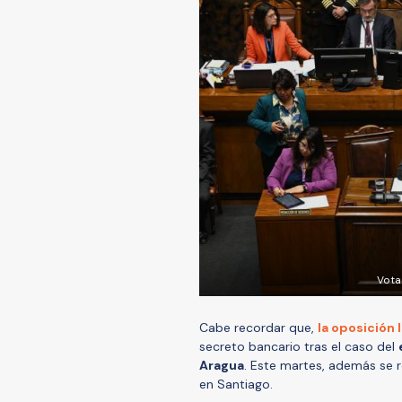
Vota
Cabe recordar que,
la oposición 
secreto bancario tras el caso del
Aragua
. Este martes, además se r
en Santiago.