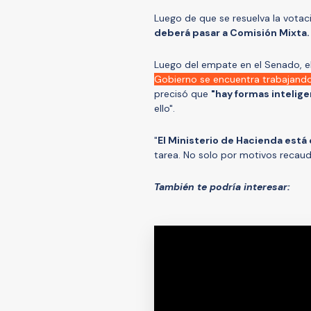
Luego de que se resuelva la votac
deberá pasar a Comisión Mixta
Luego del empate en el Senado, e
Gobierno se encuentra trabajando e
precisó que
"hay formas intelige
ello".
"
El Ministerio de Hacienda está
tarea. No solo por motivos recaud
También te podría interesar: