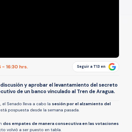
 - 16:30 hrs.
Seguir a T13 en
r discusión y aprobar el levantamiento del secreto
jecutivo de un banco vinculado al Tren de Aragua.
, el Senado lleva a cabo la
sesión por el alzamiento del
e está pospuesta desde la semana pasada.
on
dos empates de manera consecutiva en las votaciones
cto volvió a ser puesto en tabla.