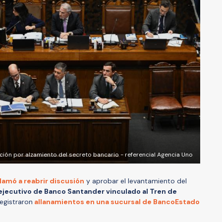
ción por alzamiento del secreto bancario - referencial Agencia Uno
llamó a reabrir discusión
y aprobar el levantamiento del
ejecutivo de Banco Santander vinculado al Tren de
egistraron
allanamientos en una sucursal de BancoEstado