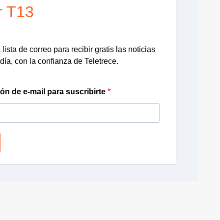
r T13
lista de correo para recibir gratis las noticias
día, con la confianza de Teletrece.
ión de e-mail para suscribirte