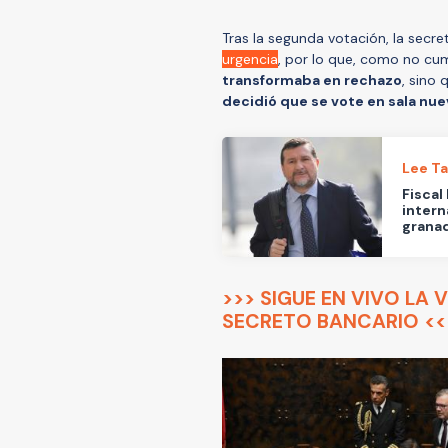
Tras la segunda votación, la secr
urgencia
, por lo que, como no cu
transformaba en rechazo
, sino
decidió que se vote en sala n
Lee T
Fiscal
intern
grana
>>> SIGUE EN VIVO LA
SECRETO BANCARIO <<