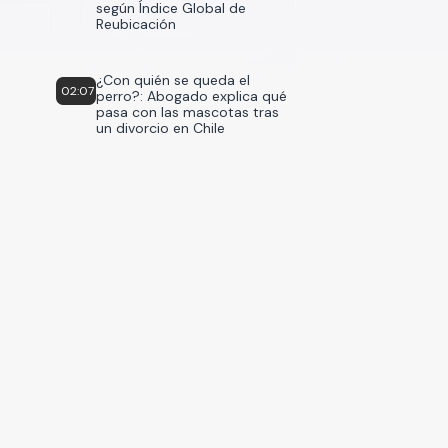
según Índice Global de
Reubicación
¿Con quién se queda el
02:07
perro?: Abogado explica qué
pasa con las mascotas tras
un divorcio en Chile