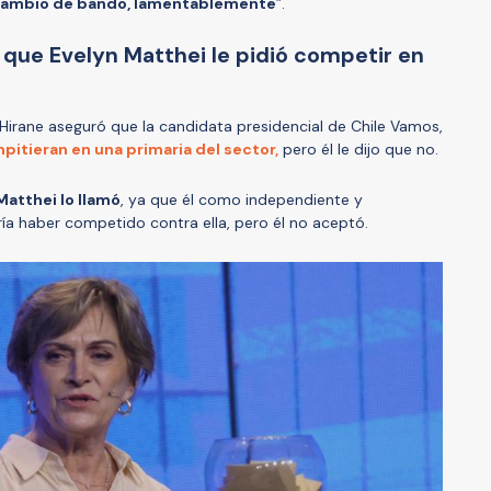
e cambio de bando, lamentablemente
”.
que Evelyn Matthei le pidió competir en
Hirane aseguró que la candidata presidencial de Chile Vamos,
pitieran en una primaria del sector,
pero él le dijo que no.
atthei lo llamó
, ya que él como independiente y
ía haber competido contra ella, pero él no aceptó.