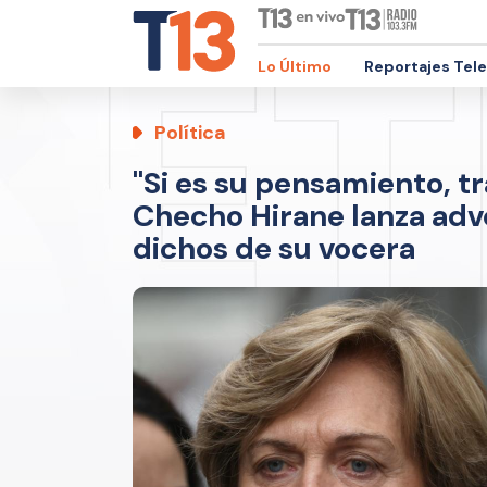
Lo Último
Reportajes Tel
Política
"Si es su pensamiento, tr
Checho Hirane lanza adv
dichos de su vocera