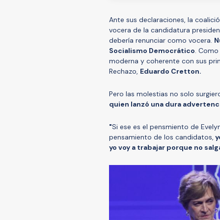
Ante sus declaraciones, la coalició
vocera de la candidatura presidenc
debería renunciar como vocera.
N
Socialismo Democrático
. Como 
moderna y coherente con sus princi
Rechazo,
Eduardo Cretton.
Pero las molestias no solo surgie
quien lanzó una dura advertenc
"
Si ese es el pensmiento de Evely
pensamiento de los candidatos,
y
yo voy a trabajar porque no salg