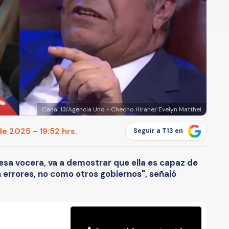
Canal 13/Agencia Uno - Checho Hirane/ Evelyn Matthei
e 2025 - 19:52 hrs.
Seguir a T13 en
esa vocera, va a demostrar que ella es capaz de
errores, no como otros gobiernos", señaló