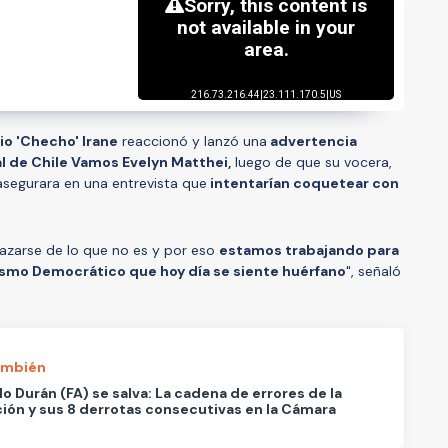
io 'Checho' Irane
reaccionó y lanzó una
advertencia
l de Chile Vamos Evelyn Matthei,
luego de que su vocera,
 asegurara en una entrevista que
intentarían coquetear con
razarse de lo que no es y por eso
estamos trabajando para
lismo Democrático que hoy día se siente huérfano
", señaló
ambién
o Durán (FA) se salva: La cadena de errores de la
ión y sus 8 derrotas consecutivas en la Cámara