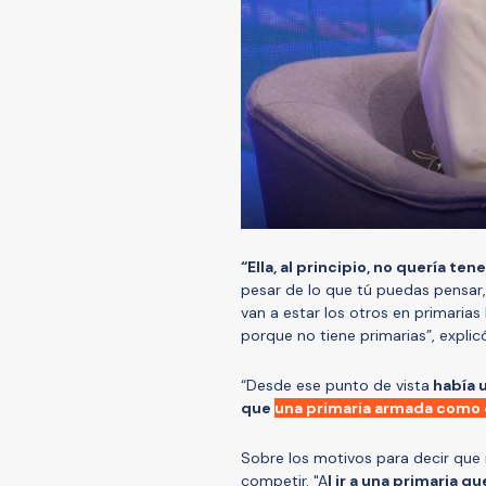
“Ella, al principio, no quería te
pesar de lo que tú puedas pensar,
van a estar los otros en primaria
porque no tiene primarias”, explic
“Desde ese punto de vista
había u
que
una primaria armada como 
Sobre los motivos para decir que 
competir. "A
l ir a una primaria q