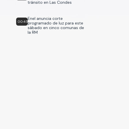
tránsito en Las Condes
Enel anuncia corte
00:45
programado de luz para este
sábado en cinco comunas de
la RM