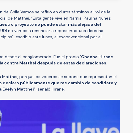
n de Chile Vamos se refirió en duros términos al rol de la
ial de Matthei. “Esta gente vive en Narnia. Paulina Núñez
uestro proyecto no puede estar más alejado del
UDI no vamos a renunciar a representar una derecha
pios", escribió este lunes, el exconvencional por el
ron desde el conglomerado. Fue el propio '
Checho' Hirane
ia contra Matthei después de estas declaraciones.
n Matthei, porque los voceros se supone que representan el
o declaro públicamente que me cambio de candidato y
a Evelyn Matthei"
, señaló Hirane.