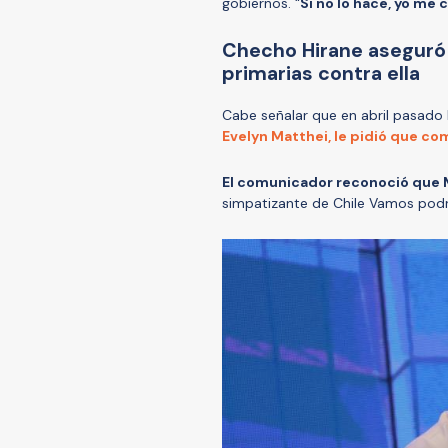
gobiernos. “
Si no lo hace, yo m
Checho Hirane aseguró 
primarias contra ella
Cabe señalar que en abril pasado 
Evelyn Matthei, le pidió que com
El comunicador reconoció que M
simpatizante de Chile Vamos podr