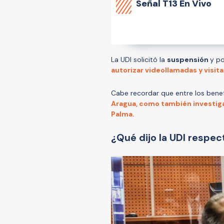
Señal
T13 En Vivo
La UDI solicitó la
suspensión
y po
autorizar videollamadas y visita
Cabe recordar que entre los bene
Aragua, como también investiga
Palma.
¿Qué dijo la UDI respect