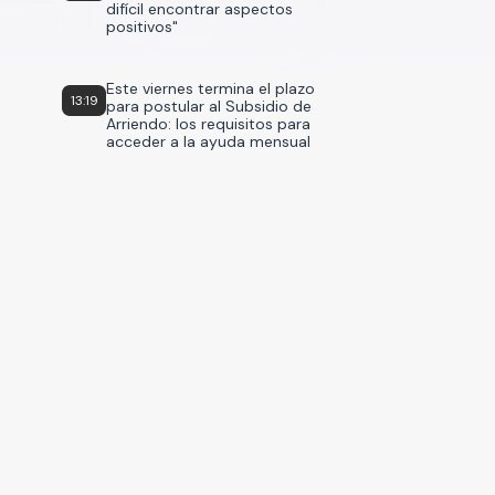
difícil encontrar aspectos
positivos"
Este viernes termina el plazo
13:19
para postular al Subsidio de
Arriendo: los requisitos para
acceder a la ayuda mensual