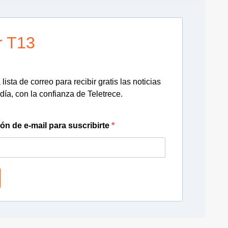
r T13
lista de correo para recibir gratis las noticias
día, con la confianza de Teletrece.
ión de e-mail para suscribirte