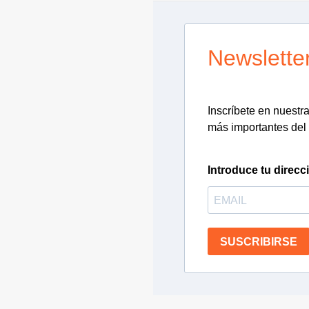
Newslette
Inscríbete en nuestra 
más importantes del 
Introduce tu direcc
SUSCRIBIRSE