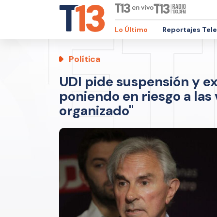
Lo Último
Reportajes Tel
Política
UDI pide suspensión y exp
poniendo en riesgo a las
organizado"