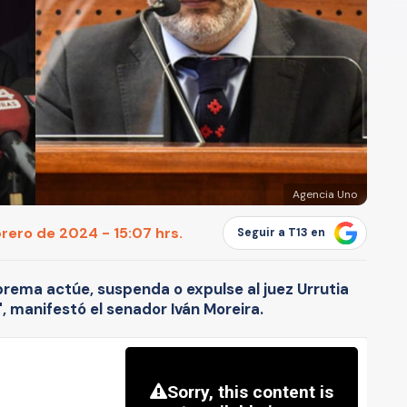
Agencia Uno
rero de 2024 - 15:07 hrs.
Seguir a T13 en
prema actúe, suspenda o expulse al juez Urrutia
, manifestó el senador Iván Moreira.