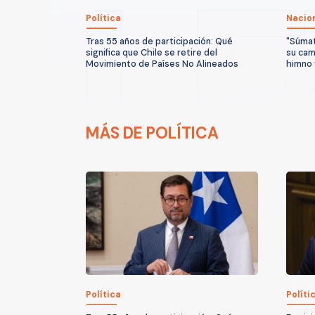
Política
Nacio
Tras 55 años de participación: Qué
"Súmat
significa que Chile se retire del
su ca
Movimiento de Países No Alineados
himno 
MÁS DE POLÍTICA
Política
Políti