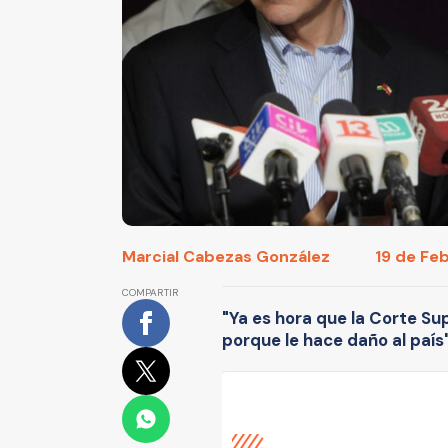
Marcial Cabezas González
19 de Feb
COMPARTIR
"Ya es hora que la Corte Su
porque le hace daño al país"