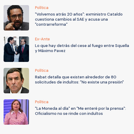
Política
"Volvemos atrás 20 años": exministro Cataldo
cuestiona cambios al SAE y acusa una
"contrarreforma"
Ex-Ante
Lo que hay detrás del cese al fuego entre Squella
y Máximo Pavez
Política
Rabat detalla que existen alrededor de 80
solicitudes de indultos: "No existe una presión"
Política
"La Moneda al día" en "Me enteré por la prensa":
Oficialismo no se rinde con indultos