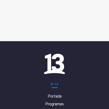
El 13
Portada
Programas