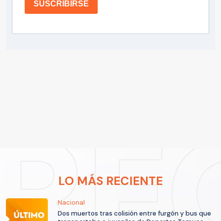
SUSCRIBIRSE
LO MÁS RECIENTE
Nacional
Dos muertos tras colisión entre furgón y bus que