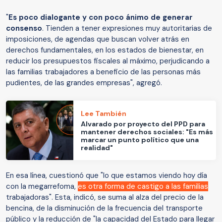
"
Es poco dialogante y con poco ánimo de generar
consenso
. Tienden a tener expresiones muy autoritarias de
imposiciones, de agendas que buscan volver atrás en
derechos fundamentales, en los estados de bienestar, en
reducir los presupuestos fiscales al máximo, perjudicando a
las familias trabajadores a beneficio de las personas más
pudientes, de las grandes empresas", agregó.
Lee También
Alvarado por proyecto del PPD para
mantener derechos sociales: "Es más
marcar un punto político que una
realidad"
En esa línea, cuestionó que "lo que estamos viendo hoy día
con la megarrefoma,
es otra forma de castigo a las familias
trabajadoras". Esta, indicó, se suma al alza del precio de la
bencina, de la disminución de la frecuencia del transporte
público y la reducción de "la capacidad del Estado para llegar