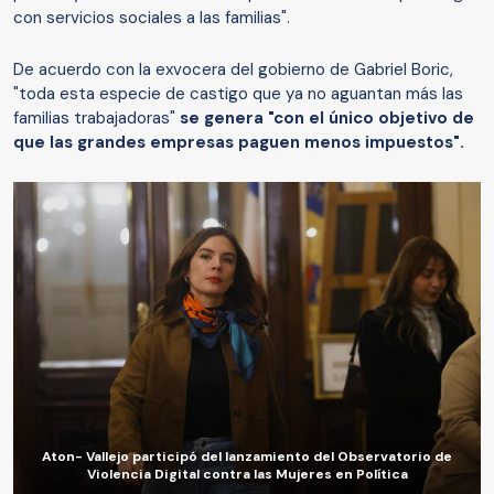
con servicios sociales a las familias".
De acuerdo con la exvocera del gobierno de Gabriel Boric,
"toda esta especie de castigo que ya no aguantan más las
familias trabajadoras"
se genera "con el único objetivo de
que las grandes empresas paguen menos impuestos".
Aton- Vallejo participó del lanzamiento del Observatorio de
Violencia Digital contra las Mujeres en Política