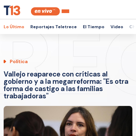
Lo Último
Reportajes Teletrece
El Tiempo
Video
Ch
Política
Vallejo reaparece con críticas al
gobierno y a la megarreforma: "Es otra
forma de castigo a las familias
trabajadoras"