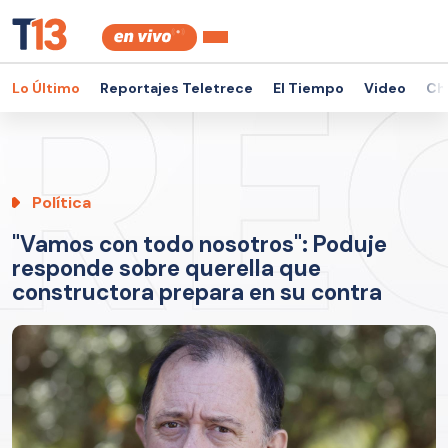
Lo Último
Reportajes Teletrece
El Tiempo
Video
Ch
Política
"Vamos con todo nosotros": Poduje
responde sobre querella que
constructora prepara en su contra