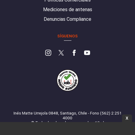
Mediciones de antenas
Denuncias Compliance
SÍGUENOS
Inés Matte Urrejola 0848, Santiago, Chile - Fono (562) 2 251
4000
X
© Todos los derechos reservados. 13.cl