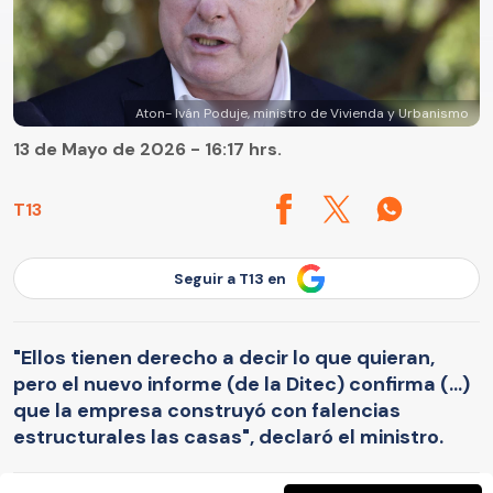
Aton- Iván Poduje, ministro de Vivienda y Urbanismo
13 de Mayo de 2026 - 16:17 hrs.
T13
Seguir a T13 en
"Ellos tienen derecho a decir lo que quieran,
pero el nuevo informe (de la Ditec) confirma (...)
que la empresa construyó con falencias
estructurales las casas", declaró el ministro.