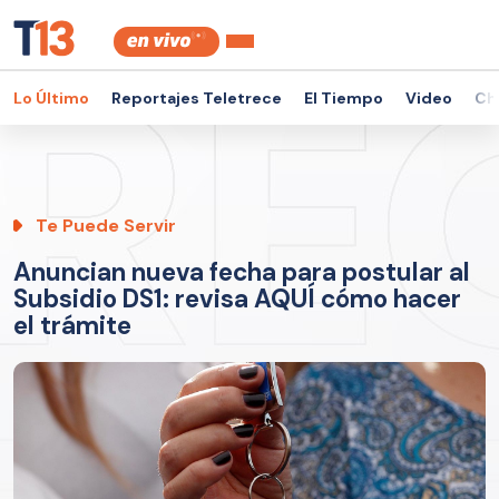
Lo Último
Reportajes Teletrece
El Tiempo
Video
Ch
Te Puede Servir
Anuncian nueva fecha para postular al
Subsidio DS1: revisa AQUÍ cómo hacer
el trámite