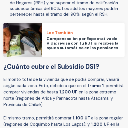
de Hogares (RSH) y no superar el tramo de calificación
socioeconómica del 60%. Los adultos mayores podrán
pertenecer hasta el tramo del 90%, según el RSH.
Lee También
Compensación por Expectativa de
Vida: revisa con tu RUT si recibes la
ayuda automática en las pensiones
¿Cuánto cubre el Subsidio DS1?
El monto total de la vivienda que se podrá comprar, variará
según cada zona. Esto, debido a que en el
tramo 1
, permitirá
comprar viviendas de hasta
1.200 UF
en la zona extremo
norte (regiones de Arica y Parinacota hasta Atacama; y
Provincia de Chiloé).
El mismo tramo, permitirá comprar
1.100 UF
a la zona regular
(regiones de Coquimbo hasta Los Lagos); y
1.200 UF
en la