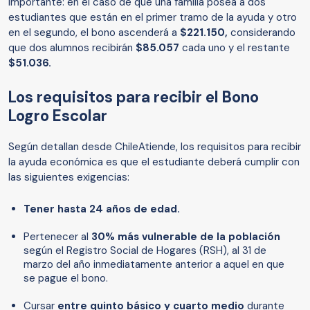
Importante: en el caso de que una familia posea a dos
estudiantes que están en el primer tramo de la ayuda y otro
en el segundo, el bono ascenderá a
$221.150,
considerando
que dos alumnos recibirán
$85.057
cada uno y el restante
$51.036.
Los requisitos para recibir el Bono
Logro Escolar
Según detallan desde ChileAtiende, los requisitos para recibir
la ayuda económica es que el estudiante deberá cumplir con
las siguientes exigencias:
Tener hasta 24 años de edad.
Pertenecer al
30% más vulnerable de la población
según el Registro Social de Hogares (RSH), al 31 de
marzo del año inmediatamente anterior a aquel en que
se pague el bono.
Cursar
entre quinto básico y cuarto medio
durante