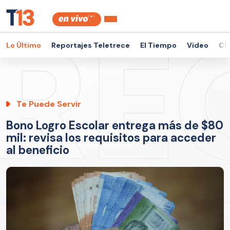
Lo Último
Reportajes Teletrece
El Tiempo
Video
Ch
Te Puede Servir
Bono Logro Escolar entrega más de $80
mil: revisa los requisitos para acceder
al beneficio