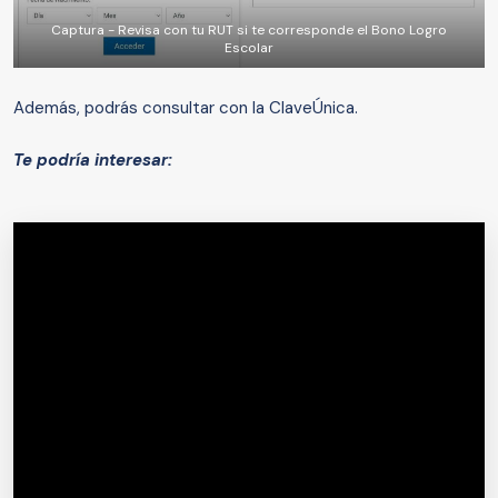
Captura - Revisa con tu RUT si te corresponde el Bono Logro
Escolar
Además, podrás consultar con la ClaveÚnica.
Te podría interesar: