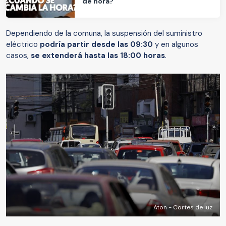
de hora?
Dependiendo de la comuna, la suspensión del suministro
eléctrico
podría partir desde las 09:30
y en algunos
casos,
se extenderá hasta las 18:00 horas
.
Aton - Cortes de luz