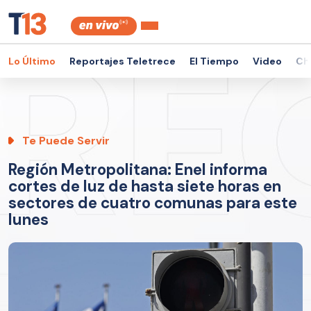
Lo Último
Reportajes Teletrece
El Tiempo
Video
Ch
Te Puede Servir
Región Metropolitana: Enel informa
cortes de luz de hasta siete horas en
sectores de cuatro comunas para este
lunes