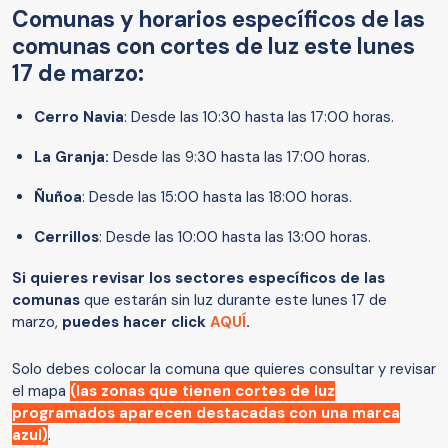
Comunas y horarios específicos de las
comunas con cortes de luz este lunes
17 de marzo:
Cerro Navia
: Desde las 10:30 hasta las 17:00 horas.
La Granja:
Desde las 9:30 hasta las 17:00 horas.
Ñuñoa
: Desde las 15:00 hasta las 18:00 horas.
Cerrillos
: Desde las 10:00 hasta las 13:00 horas.
Si quieres revisar los sectores específicos de las
comunas
que estarán sin luz
durante este lunes 17 de
marzo,
puedes hacer click
AQUÍ
.
Solo debes colocar la comuna que quieres consultar y revisar
el mapa
(las zonas que tienen cortes de luz
programados aparecen destacadas con una marca
azul)
.