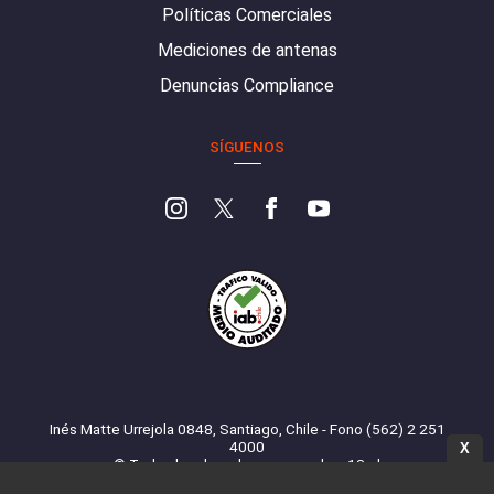
Políticas Comerciales
Mediciones de antenas
Denuncias Compliance
SÍGUENOS
Inés Matte Urrejola 0848, Santiago, Chile - Fono (562) 2 251
4000
X
© Todos los derechos reservados. 13.cl