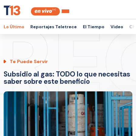
Lo Último
Reportajes Teletrece
El Tiempo
Video
Ch
Te Puede Servir
Subsidio al gas: TODO lo que necesitas
saber sobre este beneficio