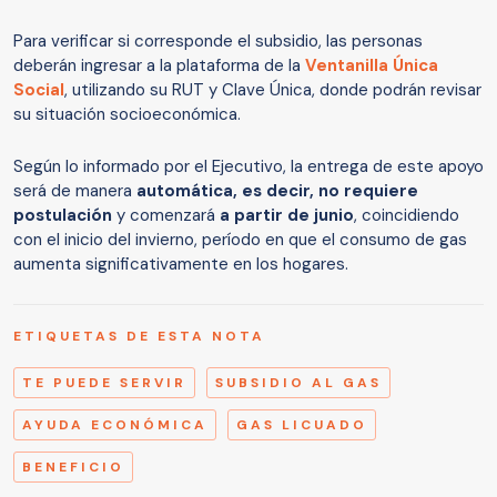
Para verificar si corresponde el subsidio, las personas
deberán ingresar a la plataforma de la
Ventanilla Única
Social
, utilizando su RUT y Clave Única, donde podrán revisar
su situación socioeconómica.
Según lo informado por el Ejecutivo, la entrega de este apoyo
será de manera
automática, es decir, no requiere
postulación
y comenzará
a partir de junio
, coincidiendo
con el inicio del invierno, período en que el consumo de gas
aumenta significativamente en los hogares.
ETIQUETAS DE ESTA NOTA
TE PUEDE SERVIR
SUBSIDIO AL GAS
AYUDA ECONÓMICA
GAS LICUADO
BENEFICIO