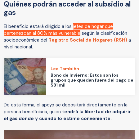
Quiénes podrán acceder al subsidio al
gas
El beneficio estará dirigido a los
jefes de hogar que
pertenezcan al 80% más vulnerable
según la clasificación
socioeconómica del
Registro Social de Hogares (RSH)
a
nivel nacional.
Lee También
Bono de Invierno: Estos son los
grupos que quedan fuera del pago de
$81 mil
De esta forma, el apoyo se depositará directamente en la
persona beneficiaria, quien
tendrá la libertad de adquirir
el gas donde y cuando lo estime conveniente.