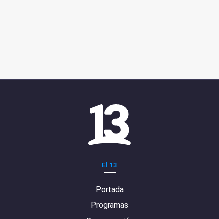
El 13
Portada
Programas